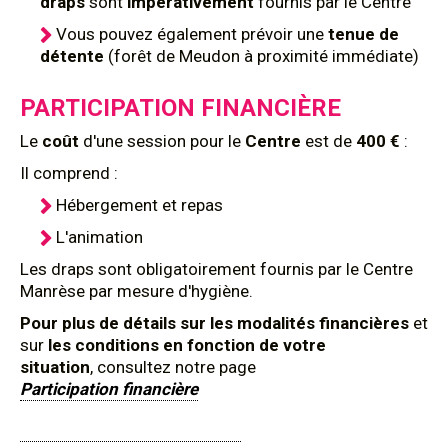
draps
sont
impérativement
fournis par le Centre
Vous pouvez également prévoir une
tenue de
détente
(forêt de Meudon à proximité immédiate)
PARTICIPATION FINANCIÈRE
Le
coût
d'une session pour le
Centre
est de
400 €
:
Il comprend :
Hébergement et repas
L'animation
Les draps sont obligatoirement fournis par le Centre
Manrèse par mesure d'hygiène.
Pour plus de détails sur les modalités financières
et
sur
les conditions en fonction de votre
situation
, consultez notre page
Participation financière