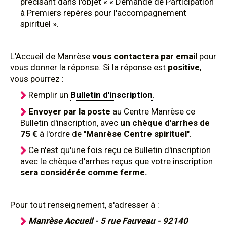
précisant dans l'objet « « Demande de Participation
à Premiers repères pour l'accompagnement
spirituel ».
L'Accueil de Manrèse
vous contactera par email
pour
vous donner la réponse. Si la réponse est
positive
,
vous pourrez :
Remplir un
Bulletin d'inscription
.
Envoyer par la poste
au Centre Manrèse ce
Bulletin d'inscription, avec
un chèque d'arrhes de
75 €
à l'ordre de "
Manrèse Centre spirituel
".
Ce n'est qu'une fois reçu ce Bulletin d'inscription
avec le chèque d'arrhes reçus que votre inscription
sera considérée comme ferme.
Pour tout renseignement, s'adresser à :
Manrèse Accueil - 5 rue Fauveau - 92140