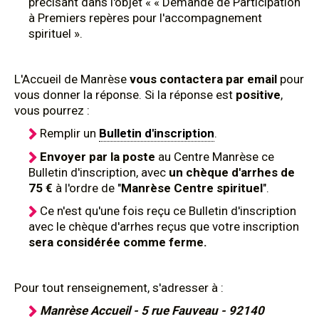
précisant dans l'objet « « Demande de Participation
à Premiers repères pour l'accompagnement
spirituel ».
L'Accueil de Manrèse
vous contactera par email
pour
vous donner la réponse. Si la réponse est
positive
,
vous pourrez :
Remplir un
Bulletin d'inscription
.
Envoyer par la poste
au Centre Manrèse ce
Bulletin d'inscription, avec
un chèque d'arrhes de
75 €
à l'ordre de "
Manrèse Centre spirituel
".
Ce n'est qu'une fois reçu ce Bulletin d'inscription
avec le chèque d'arrhes reçus que votre inscription
sera considérée comme ferme.
Pour tout renseignement, s'adresser à :
Manrèse Accueil - 5 rue Fauveau - 92140