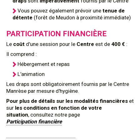
draps
sont
impérativement
fournis par le Centre
Vous pouvez également prévoir une
tenue de
détente
(forêt de Meudon à proximité immédiate)
PARTICIPATION FINANCIÈRE
Le
coût
d'une session pour le
Centre
est de
400 €
:
Il comprend :
Hébergement et repas
L'animation
Les draps sont obligatoirement fournis par le Centre
Manrèse par mesure d'hygiène.
Pour plus de détails sur les modalités financières
et
sur
les conditions en fonction de votre
situation
, consultez notre page
Participation financière