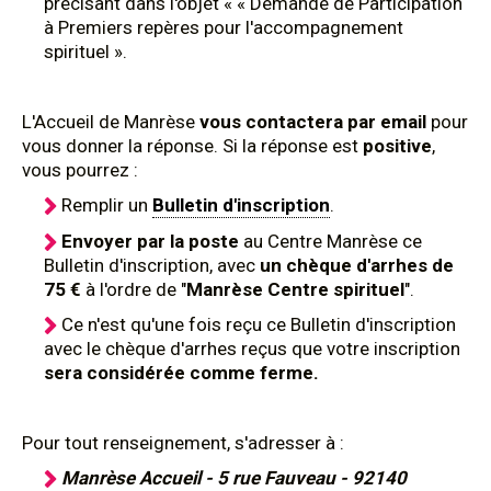
précisant dans l'objet « « Demande de Participation
à Premiers repères pour l'accompagnement
spirituel ».
L'Accueil de Manrèse
vous contactera par email
pour
vous donner la réponse. Si la réponse est
positive
,
vous pourrez :
Remplir un
Bulletin d'inscription
.
Envoyer par la poste
au Centre Manrèse ce
Bulletin d'inscription, avec
un chèque d'arrhes de
75 €
à l'ordre de "
Manrèse Centre spirituel
".
Ce n'est qu'une fois reçu ce Bulletin d'inscription
avec le chèque d'arrhes reçus que votre inscription
sera considérée comme ferme.
Pour tout renseignement, s'adresser à :
Manrèse Accueil - 5 rue Fauveau - 92140