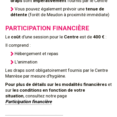
draps
sont
impérativement
fournis par le Centre
Vous pouvez également prévoir une
tenue de
détente
(forêt de Meudon à proximité immédiate)
PARTICIPATION FINANCIÈRE
Le
coût
d'une session pour le
Centre
est de
400 €
:
Il comprend :
Hébergement et repas
L'animation
Les draps sont obligatoirement fournis par le Centre
Manrèse par mesure d'hygiène.
Pour plus de détails sur les modalités financières
et
sur
les conditions en fonction de votre
situation
, consultez notre page
Participation financière