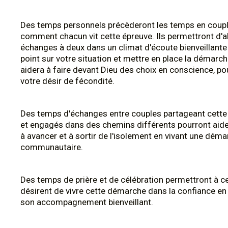
Des temps personnels précèderont les temps en couple
comment chacun vit cette épreuve. Ils permettront d'a
échanges à deux dans un climat d'écoute bienveillante 
point sur votre situation et mettre en place la démarc
aidera à faire devant Dieu des choix en conscience, po
votre désir de fécondité.
Des temps d'échanges entre couples partageant cett
et engagés dans des chemins différents pourront aid
à avancer et à sortir de l'isolement en vivant une dém
communautaire.
Des temps de prière et de célébration permettront à ce
désirent de vivre cette démarche dans la confiance en
son accompagnement bienveillant.