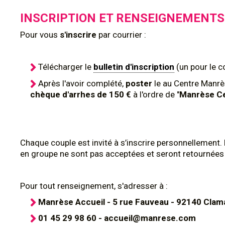
INSCRIPTION ET RENSEIGNEMENTS
Pour
vous
s'inscrire
par courrier :
Télécharger le
bulletin d'inscription
(un pour le c
Après l'avoir complété,
poster
le au Centre Manrè
chèque d'arrhes de 150 €
à l'ordre de "
Manrèse Ce
Chaque couple est invité à s’inscrire personnellement. 
en groupe ne sont pas acceptées et seront retournées à
Pour tout renseignement, s'adresser à :
Manrèse Accueil - 5 rue Fauveau - 92140 Clam
01 45 29 98 60 - accueil@manrese.com