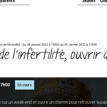
 parents
Jeunes
Que
ins de fécondité
›
Du 28 Janvier 2022 à 19h00 au 30 Janvier 2022 à 17h00
e l'infertilité, ouvrir
17h00
En cours
e sur un week-end et ouvrir un chemin pour retrouver la pai