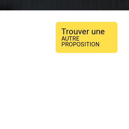
Trouver une
AUTRE
PROPOSITION