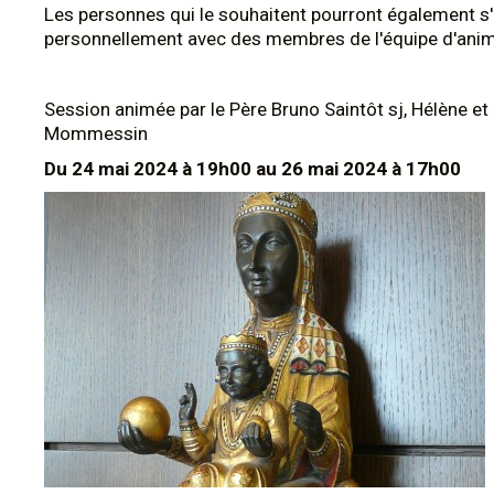
Les personnes qui le souhaitent pourront également s'
personnellement avec des membres de l'équipe d'anim
Session animée par le Père Bruno Saintôt sj, Hélène et 
Mommessin
Du 24 mai 2024 à 19h00 au 26 mai 2024 à 17h00