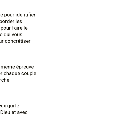
 pour identifier
border les
pour faire le
he qui vous
ur concrétiser
e même épreuve
er chaque couple
arche
ux qui le
 Dieu et avec