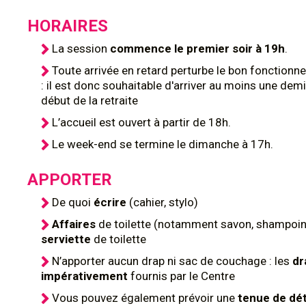
HORAIRES
La session
commence le premier soir à
19h
.
Toute arrivée en retard perturbe le bon fonction
: il est donc souhaitable d'arriver au moins une dem
début de la retraite
L’accueil est ouvert à partir de 18h.
Le week-end se termine le dimanche à 17h.
APPORTER
De quoi
écrire
(cahier, stylo)
Affaires
de toilette (notamment savon, shampoing
serviette
de toilette
N’apporter aucun drap ni sac de couchage : les
dr
impérativement
fournis par le Centre
Vous pouvez également prévoir une
tenue de dé