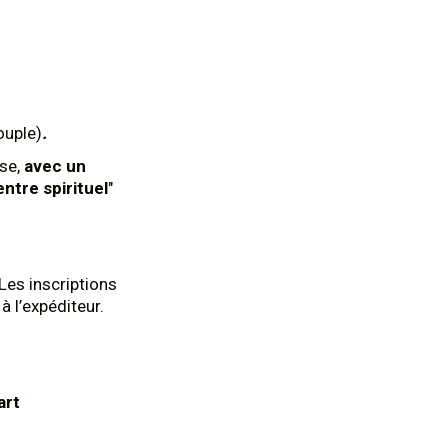
ouple)
.
se,
avec un
ntre spirituel
"
Les inscriptions
 l’expéditeur.
art