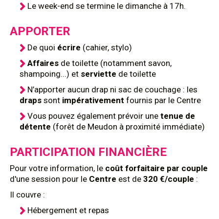
Le week-end se termine le dimanche à 17h.
APPORTER
De quoi
écrire
(cahier, stylo)
Affaires
de toilette (notamment savon,
shampoing...) et
serviette
de toilette
N’apporter aucun drap ni sac de couchage : les
draps
sont
impérativement
fournis par le Centre
Vous pouvez également prévoir une
tenue de
détente
(forêt de Meudon à proximité immédiate)
PARTICIPATION FINANCIÈRE
Pour votre information, le
coût
forfaitaire par couple
d'une session pour le
Centre
est de
320 €/couple
:
Il couvre :
Hébergement et repas