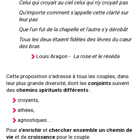
Celui qui croyait au ciel celui qui n'y croyait pas
Qu'importe comment s'appelle cette clarté sur
leur pas
Que l'un fut de la chapelle et l'autre s'y dérobât
Tous les deux étaient fidèles des lèvres du cœur
des bras
Louis Aragon -
La rose et le réséda
Cette proposition s’adresse à tous les couples, dans
leur plus grande diversité, dont les
conjoints
suivent
des
chemins spirituels différents
:
croyants,
athées,
agnostiques....
Pour
s’enrichir
et
chercher ensemble un chemin de
vie
et de
croissance
pour le couple.