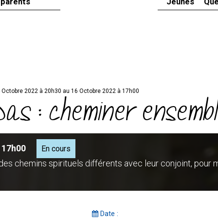
 parents
Jeunes
Que
 Octobre 2022 à 20h30 au 16 Octobre 2022 à 17h00
 pas : cheminer ensemb
à 17h00
En cours
s chemins spirituels différents avec leur conjoint, pour 
Date :