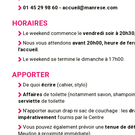
01 45 29 98 60 - accueil@manrese.com
HORAIRES
Le weekend commence le
vendredi soir à 20h30
Nous vous attendons
avant 20h00, heure de fe
l'accueil.
Le weekend se termine le dimanche à 17h00.
APPORTER
De quoi
écrire
(cahier, stylo)
Affaires
de toilette (notamment savon, shampoing
serviette
de toilette
N’apporter aucun drap ni sac de couchage : les
dr
impérativement
fournis par le Centre
Vous pouvez également prévoir une
tenue de dé
Meudon à proximité immédiate)