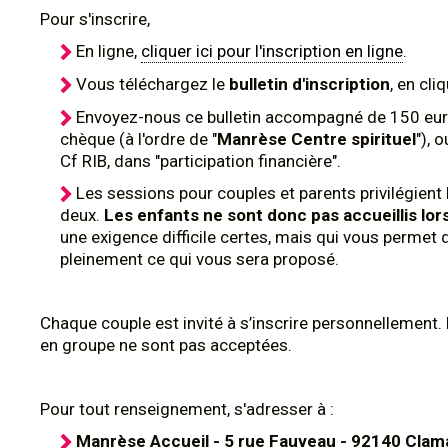
Pour s'inscrire,
En ligne,
cliquer ici pour l'inscription en ligne
.
Vous téléchargez le
bulletin d'inscription
,
en cli
Envoyez-nous ce bulletin accompagné de 150 euro
chèque (à l'ordre de "
Manrèse Centre spirituel
"), 
Cf RIB, dans "participation financière".
Les sessions pour couples et parents privilégient
deux.
Les enfants ne sont donc pas accueillis lo
une exigence difficile certes, mais qui vous permet d
pleinement ce qui vous sera proposé.
Chaque couple est invité à s’inscrire personnellement. 
en groupe ne sont pas acceptées.
Pour tout renseignement, s'adresser à :
Manrèse Accueil - 5 rue Fauveau - 92140 Clam