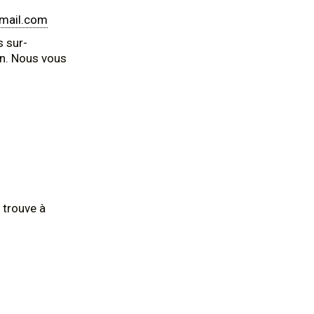
mail.com
s sur-
on. Nous vous
 trouve à