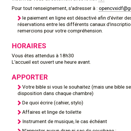
Pour tout renseignement, s'adresser à :
opencvxidf@g
le paiement en ligne est désactivé afin d'éviter de
réservations entre les différents canaux d'inscripti
remercions pour votre compréhension.
HORAIRES
Vous êtes attendus à 18h30
L'accueil est ouvert une heure avant.
APPORTER
Votre bible si vous le souhaitez (mais une bible se
disposition dans chaque chambre)
De quoi écrire (cahier, stylo)
Affaires et linge de toilette
Instrument de musique, le cas échéant
N’apporter aucun drap ni sac de couchage :