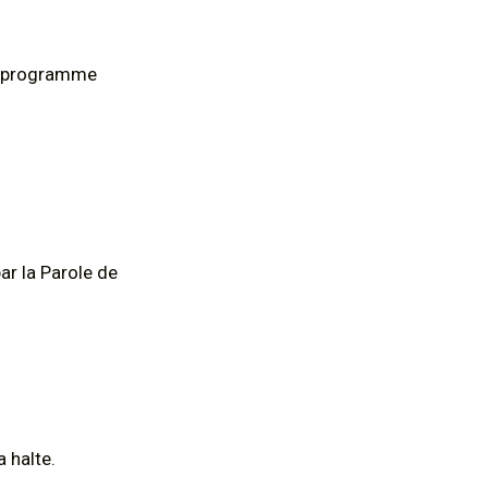
un programme
ar la Parole de
a halte.