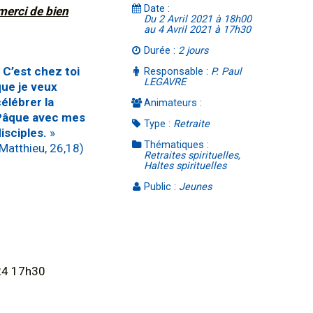
Date :
merci de bien
Du 2 Avril 2021 à 18h00
au 4 Avril 2021 à 17h30
Durée :
2 jours
C’est chez toi
Responsable :
P. Paul
LEGAVRE
que je veux
élébrer la
Animateurs :
Pâque avec mes
Type :
Retraite
isciples.
»
Thématiques :
Matthieu, 26,18)
Retraites spirituelles,
Haltes spirituelles
Public :
Jeunes
24 17h30