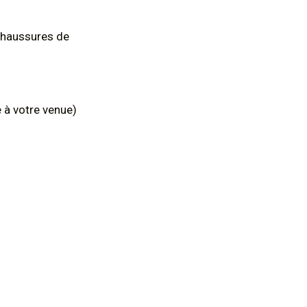
chaussures de
e à votre venue)