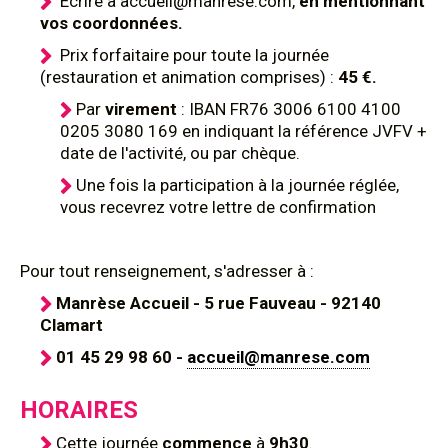
Ecrire à accueil@manrese.com,
en mentionnant
vos coordonnées.
Prix forfaitaire pour toute la journée
(restauration et animation comprises) :
45 €.
Par
virement
: IBAN
FR76 3006 6100 4100
0205 3080 169 en indiquant la référence JVFV +
date de l'activité, ou par chèque.
Une fois la participation à la journée réglée,
vous recevrez votre lettre de confirmation
Pour tout renseignement, s'adresser à :
Manrèse Accueil - 5 rue Fauveau - 92140
Clamart
01 45 29 98 60 -
accueil@manrese.com
HORAIRES
Cette journée
commence
à
9h30
.