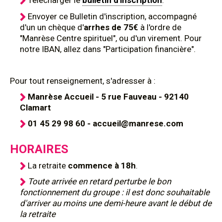
Télécharger le
bulletin d'inscription
.
Envoyer ce Bulletin d'inscription, accompagné
d'un un chèque d'
arrhes de 75€
à l'ordre de
"Manrèse Centre spirituel", ou d'un virement. Pour
notre IBAN, allez dans "Participation financière".
Pour tout renseignement, s'adresser à :
Manrèse Accueil - 5 rue Fauveau - 92140
Clamart
01 45 29 98 60 - accueil@manrese.com
HORAIRES
La retraite
commence à 18h
.
Toute arrivée en retard perturbe le bon
fonctionnement du groupe : il est donc souhaitable
d'arriver au moins une demi-heure avant le début de
la retraite