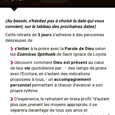
(Au besoin, n'hésitez pas à choisir la date qui vous
convient, sur le tableau des prochaines dates)
Cette retraite de
3 jours
s’adresse à des personnes
désireuses de :
s’initier
à la prière avec la
Parole de Dieu
selon
les
Exercices Spirituels
de Saint Ignace de Loyola
découvrir comment
Dieu est présent
au cœur
de leur
vie
quotidienne par : - des temps de prière
avec l'Ecriture, en s'aidant des indications
proposées à tous, - un
accompagnement
personnel
permettant à chacun d'avancer à son
propre rythme.
D'expérience, le retraitant en tirera profit "d'autant
plus que, prenant les moyens appropriés, il se
séparera davantage de tous ses amis et