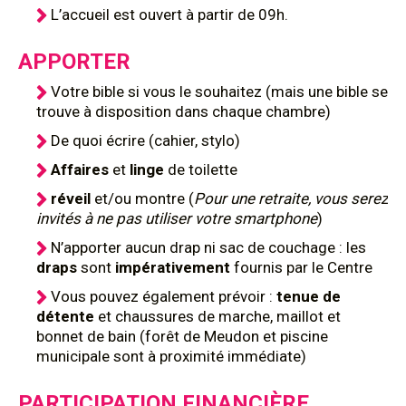
L’accueil est ouvert à partir de 09h.
APPORTER
Votre bible si vous le souhaitez (mais une bible se
trouve à disposition dans chaque chambre)
De quoi écrire (cahier, stylo)
Affaires
et
linge
de toilette
réveil
et/ou montre (
Pour une retraite, vous serez
invités à ne pas utiliser votre smartphone
)
N’apporter aucun drap ni sac de couchage : les
draps
sont
impérativement
fournis par le Centre
Vous pouvez également prévoir :
tenue de
détente
et chaussures de marche, maillot et
bonnet de bain (forêt de Meudon et piscine
municipale sont à proximité immédiate)
PARTICIPATION FINANCIÈRE