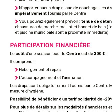
N’apporter aucun drap ni sac de couchage : les
dr
impérativement
fournis par le Centre
Vous pouvez également prévoir :
tenue de déte
chaussures de marche, maillot et bonnet de bain (
et piscine municipale sont à proximité immédiate)
PARTICIPATION FINANCIÈRE
Le
coût
d'une session pour le
Centre
est de
300 €
:
Il comprend :
Hébergement et repas
L'accompagnement et l'animation
Les draps sont obligatoirement fournis par le Centre 
mesure d'hygiène.
Possibilité de bénéficier d'un tarif solidarité de -2
Pour plus de détails sur les modalités financières
et