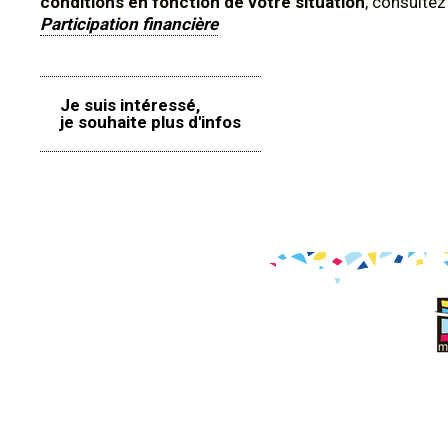
conditions en fonction de votre situation
, consulte
Participation financière
Je suis intéressé,
je souhaite plus d'infos