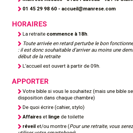
01 45 29 98 60 - accueil@manrese.com
HORAIRES
La retraite
commence à 18h
.
Toute arrivée en retard perturbe le bon fonction
: il est donc souhaitable d'arriver au moins une dem
début de la retraite
L’accueil est ouvert à partir de 09h.
APPORTER
Votre bible si vous le souhaitez (mais une bible se
disposition dans chaque chambre)
De quoi écrire (cahier, stylo)
Affaires
et
linge
de toilette
réveil
et/ou montre (
Pour une retraite, vous serez
utiliser votre smartphone
)