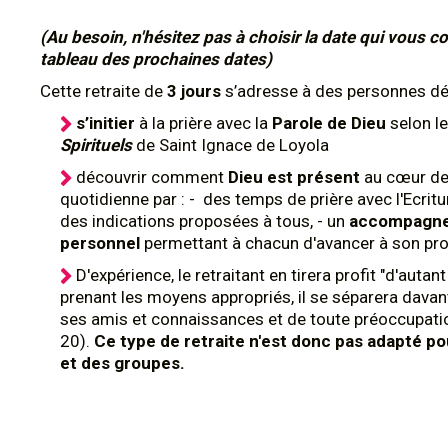
(Au besoin, n'hésitez pas à choisir la date qui vous co
tableau des prochaines dates)
Cette retraite de
3 jours
s’adresse à des personnes dé
s’initier
à la prière avec la
Parole de Dieu
selon l
Spirituels
de Saint Ignace de Loyola
découvrir comment
Dieu est présent
au cœur de
quotidienne par : - des temps de prière avec l'Ecritu
des indications proposées à tous, - un
accompagn
personnel
permettant à chacun d'avancer à son pr
D'expérience, le retraitant en tirera profit "d'autant
prenant les moyens appropriés, il se séparera dava
ses amis et connaissances et de toute préoccupatio
20).
Ce type de retraite n'est donc pas adapté p
et des groupes.