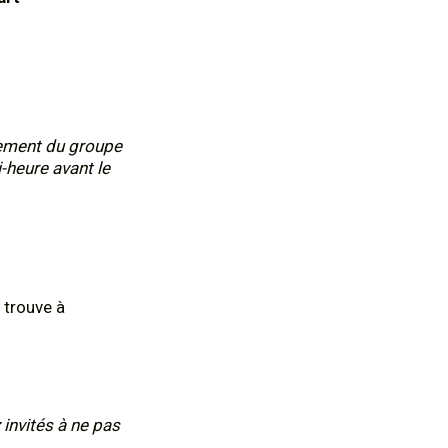
nement du groupe
i-heure avant le
 trouve à
 invités à ne pas