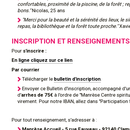
confortables, proximité de la piscine, de la forêt ; r
bons."
Nicolas, 25 ans
"Merci pour la beauté et la sérénité des lieux, le s
repas, la bibliothèque et la forêt toute proche."
Xavi
INSCRIPTION ET RENSEIGNEMENTS
Pour
s'inscrire :
En
ligne cliquez sur ce lien
Par courrier
Télécharger le
bulletin d'inscription
.
Envoyer ce Bulletin d'inscription, accompagné d'
d'
arrhes de 75€
à l'ordre de "Manrèse Centre spiritu
virement. Pour notre IBAN, allez dans "Participation 
Pour tout renseignement, s'adresser à :
Manrèse Accueil - 5 rue Fauveau - 92140 Clam