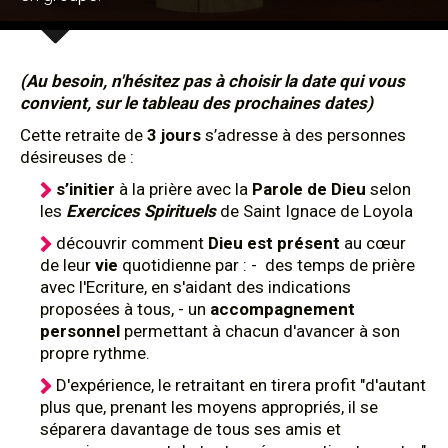
(Au besoin, n'hésitez pas à choisir la date qui vous
convient, sur le tableau des prochaines dates)
Cette retraite de
3 jours
s’adresse à des personnes
désireuses de :
s’initier
à la prière avec la
Parole de Dieu
selon
les
Exercices Spirituels
de Saint Ignace de Loyola
découvrir comment
Dieu est présent
au cœur
de leur
vie
quotidienne par : - des temps de prière
avec l'Ecriture, en s'aidant des indications
proposées à tous, - un
accompagnement
personnel
permettant à chacun d'avancer à son
propre rythme.
D'expérience, le retraitant en tirera profit "d'autant
plus que, prenant les moyens appropriés, il se
séparera davantage de tous ses amis et