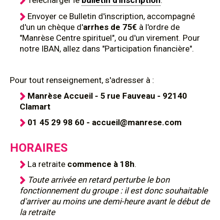
Télécharger le
bulletin d'inscription
.
Envoyer ce Bulletin d'inscription, accompagné
d'un un chèque d'
arrhes de 75€
à l'ordre de
"Manrèse Centre spirituel", ou d'un virement. Pour
notre IBAN, allez dans "Participation financière".
Pour tout renseignement, s'adresser à :
Manrèse Accueil - 5 rue Fauveau - 92140
Clamart
01 45 29 98 60 - accueil@manrese.com
HORAIRES
La retraite
commence à 18h
.
Toute arrivée en retard perturbe le bon
fonctionnement du groupe : il est donc souhaitable
d'arriver au moins une demi-heure avant le début de
la retraite