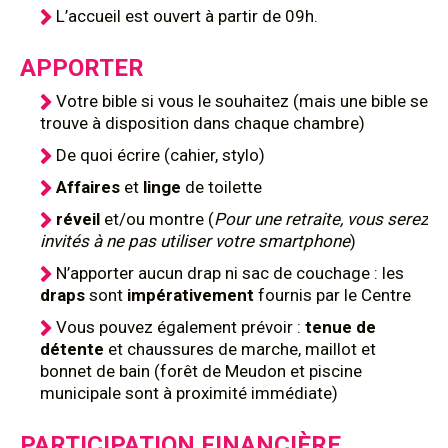
L’accueil est ouvert à partir de 09h.
APPORTER
Votre bible si vous le souhaitez (mais une bible se
trouve à disposition dans chaque chambre)
De quoi écrire (cahier, stylo)
Affaires
et
linge
de toilette
réveil
et/ou montre (
Pour une retraite, vous serez
invités à ne pas utiliser votre smartphone
)
N’apporter aucun drap ni sac de couchage : les
draps
sont
impérativement
fournis par le Centre
Vous pouvez également prévoir :
tenue de
détente
et chaussures de marche, maillot et
bonnet de bain (forêt de Meudon et piscine
municipale sont à proximité immédiate)
PARTICIPATION FINANCIÈRE