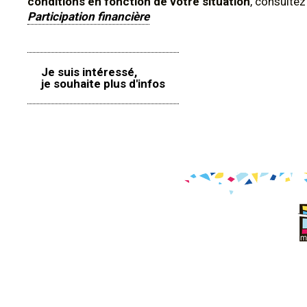
conditions en fonction de votre situation
, consulte
Participation financière
Je suis intéressé,
je souhaite plus d'infos