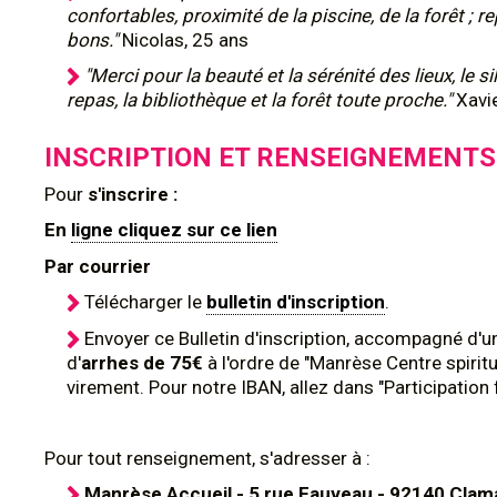
confortables, proximité de la piscine, de la forêt ; r
bons."
Nicolas, 25 ans
"Merci pour la beauté et la sérénité des lieux, le s
repas, la bibliothèque et la forêt toute proche."
Xavi
INSCRIPTION ET RENSEIGNEMENTS
Pour
s'inscrire :
En
ligne cliquez sur ce lien
Par courrier
Télécharger le
bulletin d'inscription
.
Envoyer ce Bulletin d'inscription, accompagné d'
d'
arrhes de 75€
à l'ordre de "Manrèse Centre spiritu
virement. Pour notre IBAN, allez dans "Participation 
Pour tout renseignement, s'adresser à :
Manrèse Accueil - 5 rue Fauveau - 92140 Clam