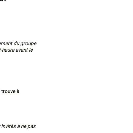
nement du groupe
i-heure avant le
 trouve à
 invités à ne pas