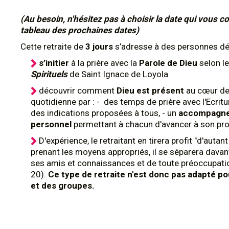
(Au besoin, n'hésitez pas à choisir la date qui vous co
tableau des prochaines dates)
Cette retraite de
3 jours
s’adresse à des personnes dé
s’initier
à la prière avec la
Parole de Dieu
selon l
Spirituels
de Saint Ignace de Loyola
découvrir comment
Dieu est présent
au cœur de
quotidienne par : - des temps de prière avec l'Ecritu
des indications proposées à tous, - un
accompagn
personnel
permettant à chacun d'avancer à son pr
D'expérience, le retraitant en tirera profit "d'autant
prenant les moyens appropriés, il se séparera dava
ses amis et connaissances et de toute préoccupatio
20).
Ce type de retraite n'est donc pas adapté p
et des groupes.