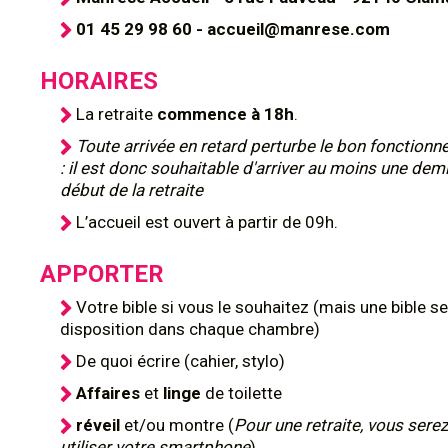
01 45 29 98 60 - accueil@manrese.com
HORAIRES
La retraite
commence à 18h
.
Toute arrivée en retard perturbe le bon fonction
: il est donc souhaitable d'arriver au moins une dem
début de la retraite
L’accueil est ouvert à partir de 09h.
APPORTER
Votre bible si vous le souhaitez (mais une bible se
disposition dans chaque chambre)
De quoi écrire (cahier, stylo)
Affaires
et
linge
de toilette
réveil
et/ou montre (
Pour une retraite, vous serez
utiliser votre smartphone
)