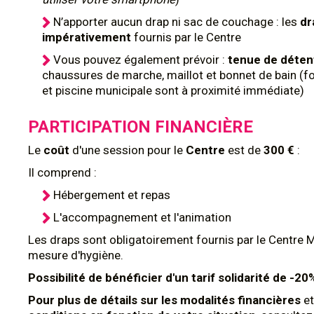
N’apporter aucun drap ni sac de couchage : les
dr
impérativement
fournis par le Centre
Vous pouvez également prévoir :
tenue de déte
chaussures de marche, maillot et bonnet de bain (
et piscine municipale sont à proximité immédiate)
PARTICIPATION FINANCIÈRE
Le
coût
d'une session pour le
Centre
est de
300 €
:
Il comprend :
Hébergement et repas
L'accompagnement et l'animation
Les draps sont obligatoirement fournis par le Centre 
mesure d'hygiène.
Possibilité de bénéficier d'un tarif solidarité de -2
Pour plus de détails sur les modalités financières
et