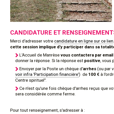
CANDIDATURE ET RENSEIGNEMENT
Merci d'adresser votre
candidature en ligne sur ce lien
cette session implique d'y participer dans sa totalit
L'Accueil de Manrèse
vous contactera par email
donner la réponse. Si la réponse est
positive
, vous 
Envoyer par la Poste un chèque d'
arrhes
(ou par v
voir infra 'Participation financière'
) de
100 €
à l'ord
Centre spirituel".
Ce n'est qu'une fois chèque d'arrhes reçus que vot
sera considérée comme ferme.
Pour tout renseignement, s'adresser à :