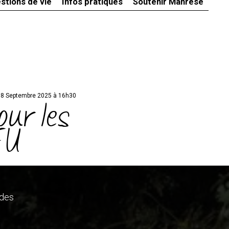
stions de vie
Infos pratiques
Soutenir Manrèse
18 Septembre 2025 à 16h30
our les
EU
 des