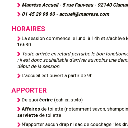
Manrèse Accueil - 5 rue Fauveau - 92140 Clamar
01 45 29 98 60 - accueil@manrese.com
HORAIRES
La session commence le lundi à 14h et s'achève l
16h30.
Toute arrivée en retard perturbe le bon fonction
: il est donc souhaitable d'arriver au moins une dem
début de la session.
L’accueil est ouvert à partir de 9h.
APPORTER
De quoi
écrire
(cahier, stylo)
Affaires
de toilette (notamment savon, shampoing
serviette
de toilette
N’apporter aucun drap ni sac de couchage : les
dr