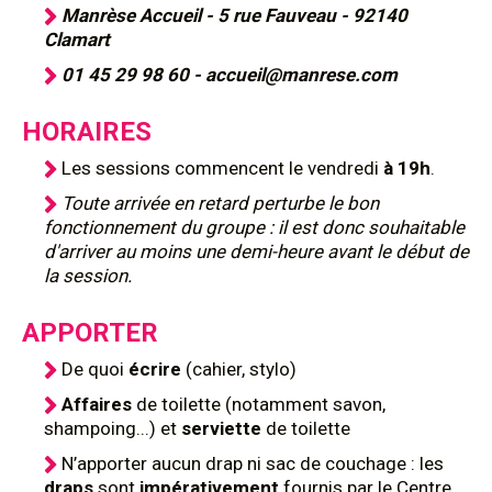
Manrèse Accueil - 5 rue Fauveau - 92140
Clamart
01 45 29 98 60 - accueil@manrese.com
HORAIRES
Les sessions commencent le vendredi
à 19h
.
Toute arrivée en retard perturbe le bon
fonctionnement du groupe : il est donc souhaitable
d'arriver au moins une demi-heure avant le début de
la session.
APPORTER
De quoi
écrire
(cahier, stylo)
Affaires
de toilette (notamment savon,
shampoing...) et
serviette
de toilette
N’apporter aucun drap ni sac de couchage : les
draps
sont
impérativement
fournis par le Centre