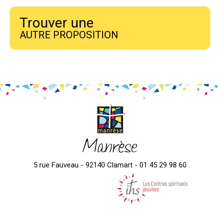
Trouver une
AUTRE PROPOSITION
Manrèse
5 rue Fauveau - 92140 Clamart - 01 45 29 98 60