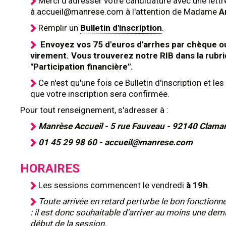
Merci d'adresser votre candidature avec une lettr
à accueil@manrese.com à l'attention de Madame
A
Remplir un
Bulletin d'inscription
.
Envoyez vos 75 d'euros d'arrhes par chèque ou
virement. Vous trouverez notre RIB dans la rubr
"Participation financière".
Ce n'est qu'une fois ce Bulletin d'inscription et les
que votre inscription sera confirmée.
Pour tout renseignement, s'adresser à :
Manrèse Accueil - 5 rue Fauveau - 92140 Clamar
01 45 29 98 60 - accueil@manrese.com
HORAIRES
Les sessions commencent le vendredi
à 19h
.
Toute arrivée en retard perturbe le bon fonction
: il est donc souhaitable d'arriver au moins une dem
début de la session.