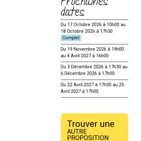
Prochaines
dates
Du 17 Octobre 2026 à 10h00 au
18 Octobre 2026 à 17h30
Du 19 Novembre 2026 à 19h00
au 4 Avril 2027 à 16h00
Du 3 Décembre 2026 à 17h30 au
6 Décembre 2026 à 17h00
Du 22 Avril 2027 à 17h30 au 25
Avril 2027 à 17h00
Trouver une
AUTRE
PROPOSITION