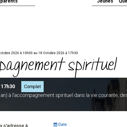
 parents
Jeunes
Que
ctobre 2026 à 10h00 au 18 Octobre 2026 à 17h30
mpagnement spirituel
à 17h30
Complet
 an) à l’accompagnement spirituel dans la vie courante, de
Date :
x s'adresse à