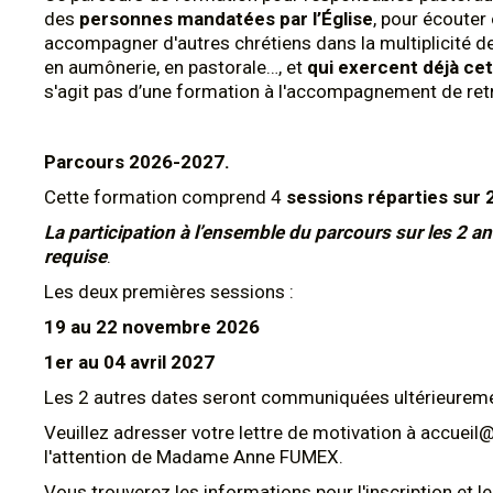
des
personnes mandatées par l’Église
, pour écouter
accompagner d'autres chrétiens dans la multiplicité
en aumônerie, en pastorale…, et
qui exercent déjà ce
s'agit pas d’une formation à l'accompagnement de retr
Parcours 2026-2027.
Cette formation comprend 4
sessions réparties sur 
La participation à l’ensemble du parcours sur les 2 a
requise
.
Les deux premières sessions :
19 au 22 novembre 2026
1er au 04 avril 2027
Les 2 autres dates seront communiquées ultérieureme
Veuillez adresser votre lettre de motivation à accue
l'attention de Madame Anne FUMEX.
Vous trouverez les informations pour l'inscription et le