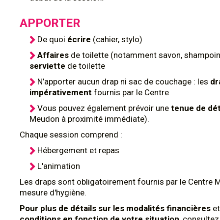
APPORTER
De quoi
écrire
(cahier, stylo)
Affaires
de toilette (notamment savon, shampoing
serviette
de toilette
N’apporter aucun drap ni sac de couchage : les
dr
impérativement
fournis par le Centre
Vous pouvez également prévoir une
tenue de dé
Meudon à proximité immédiate).
Chaque session comprend :
Hébergement et repas
L'animation
Les draps sont obligatoirement fournis par le Centre 
mesure d'hygiène.
Pour plus de détails sur les modalités financières
et
conditions en fonction de votre situation
, consulte