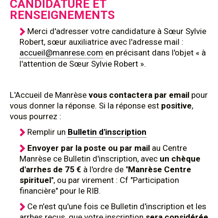
CANDIDATURE ET
RENSEIGNEMENTS
Merci d'adresser votre candidature à Sœur Sylvie
Robert, sœur auxiliatrice avec l'adresse mail :
accueil@manrese.com
en précisant dans l'objet « à
l'attention de Sœur Sylvie Robert ».
L'Accueil de Manrèse
vous contactera par email
pour
vous donner la réponse. Si la réponse est
positive
,
vous pourrez :
Remplir un
Bulletin d'inscription
Envoyer par la poste ou par mail
au Centre
Manrèse ce
Bulletin d'inscription, avec
un chèque
d'arrhes de 75 €
à l'ordre de "
Manrèse Centre
spirituel
", ou par virement : Cf "Participation
financière" pour le RIB.
Ce n'est qu'une fois ce Bulletin d'inscription et les
arrhes reçus, que votre inscription
sera considérée