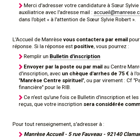
Merci d'adresser votre candidature à Sœur Sylvie
auxiliatrice avec l'adresse mail :
accueil@manrese.
dans l'objet « à l'attention de Sœur Sylvie Robert ».
L'Accueil de Manrèse
vous contactera par email
pour
réponse. Si la réponse est
positive
, vous pourrez :
Remplir un
Bulletin d'inscription
Envoyer par la poste ou par mail
au Centre Manr
d'inscription, avec
un chèque d'arrhes de 75 €
à l'
"
Manrèse Centre spirituel
", ou par virement : Cf "P
financière" pour le RIB.
Ce n'est qu'une fois ce Bulletin d'inscription et les
reçus, que votre inscription
sera considérée comm
Pour tout renseignement, s'adresser à :
Manrèse Accueil - 5 rue Fauveau - 92140 Clamar