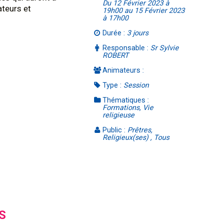
Du 12 Février 2023 à
teurs et
19h00 au 15 Février 2023
à 17h00
Durée :
3 jours
Responsable :
Sr Sylvie
ROBERT
Animateurs :
Type :
Session
Thématiques :
Formations, Vie
religieuse
Public :
Prêtres,
Religieux(ses) , Tous
S