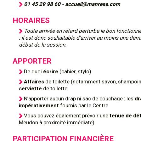
01 45 29 98 60 - accueil@manrese.com
HORAIRES
Toute arrivée en retard perturbe le bon fonction
: il est donc souhaitable d'arriver au moins une dem
début de la session.
APPORTER
De quoi
écrire
(cahier, stylo)
Affaires
de toilette (notamment savon, shampoing
serviette
de toilette
N’apporter aucun drap ni sac de couchage : les
dr
impérativement
fournis par le Centre
Vous pouvez également prévoir une
tenue de dé
Meudon à proximité immédiate)
PARTICIPATION FINANCIÈRE