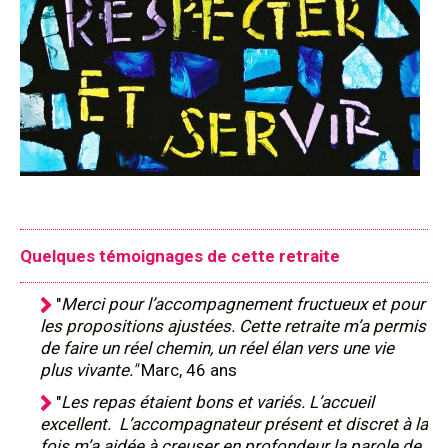
Quelques témoignages de cette retraite
"
Merci pour l’accompagnement fructueux et pour
les propositions ajustées. Cette retraite m’a permis
de faire un réel chemin, un réel élan vers une vie
plus vivante."
Marc, 46 ans
"
Les repas étaient bons et variés. L’accueil
excellent. L’accompagnateur présent et discret à la
fois m’a aidée à creuser en profondeur la parole de