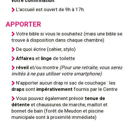
votre confirmation
.
L’accueil est ouvert de 9h à 17h.
APPORTER
Votre bible si vous le souhaitez (mais une bible se
trouve à disposition dans chaque chambre)
De quoi écrire (cahier, stylo)
Affaires
et
linge
de toilette
réveil
et/ou montre
(Pour une retraite, vous serez
invités à ne pas utiliser votre smartphone)
N’apporter aucun drap ni sac de couchage : les
draps
sont
impérativement
fournis par le Centre
Vous pouvez également prévoir
tenue de
détente
et chaussures de marche, maillot et
bonnet de bain (forêt de Meudon et piscine
municipale sont à proximité immédiate)