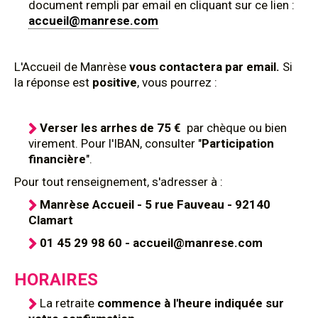
document rempli par email en cliquant sur ce lien :
accueil@manrese.com
L'Accueil de Manrèse
vous contactera par email.
Si
la réponse est
positive
, vous pourrez :
Verser les arrhes de 75 €
par chèque ou bien
virement. Pour l'IBAN, consulter "
Participation
financière
".
Pour tout renseignement, s'adresser à :
Manrèse Accueil - 5 rue Fauveau - 92140
Clamart
01 45 29 98 60 - accueil@manrese.com
HORAIRES
La retraite
commence à l'heure indiquée sur