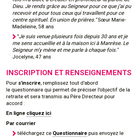
Dieu. Je rends grâce au Seigneur pour ce que j’ai pu
recevoir et pour tous ceux qui travaillent pour ce
centre spirituel. En union de prières."
Sœur Marie-
Madeleine, 58 ans
"
Je suis venue plusieurs fois depuis 30 ans et je
me sens accueillie et à la maison ici à Manrèse. Le
Seigneur m’y mène et me parle à chaque fois."
Jocelyne, 47 ans
INSCRIPTION ET RENSEIGNEMENTS
Pour
s'inscrire
, remplissez tout d'abord
le questionnaire qui permet de préciser l'objectif de la
retraite et sera transmis au Père Directeur pour
accord :
En ligne
cliquez ici
Par courrier
téléchargez ce
Questionnaire
puis envoyez le