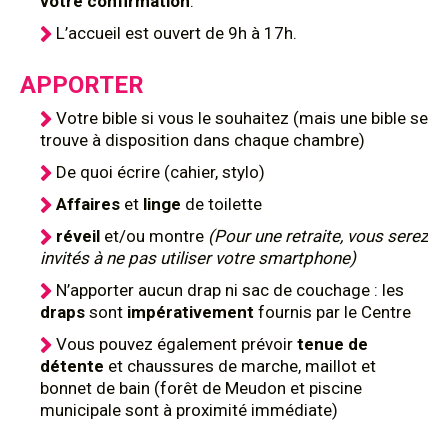
votre confirmation
.
L’accueil est ouvert de 9h à 17h.
APPORTER
Votre bible si vous le souhaitez (mais une bible se
trouve à disposition dans chaque chambre)
De quoi écrire (cahier, stylo)
Affaires
et
linge
de toilette
réveil
et/ou montre
(Pour une retraite, vous serez
invités à ne pas utiliser votre smartphone)
N’apporter aucun drap ni sac de couchage : les
draps
sont
impérativement
fournis par le Centre
Vous pouvez également prévoir
tenue de
détente
et chaussures de marche, maillot et
bonnet de bain (forêt de Meudon et piscine
municipale sont à proximité immédiate)