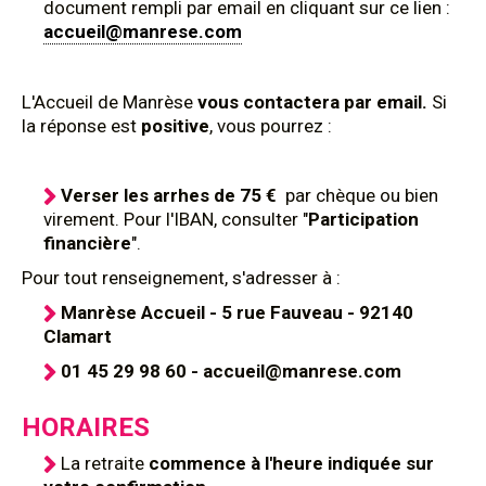
document rempli par email en cliquant sur ce lien :
accueil@manrese.com
L'Accueil de Manrèse
vous contactera par email.
Si
la réponse est
positive
, vous pourrez :
Verser les arrhes de 75 €
par chèque ou bien
virement. Pour l'IBAN, consulter "
Participation
financière
".
Pour tout renseignement, s'adresser à :
Manrèse Accueil - 5 rue Fauveau - 92140
Clamart
01 45 29 98 60 - accueil@manrese.com
HORAIRES
La retraite
commence à l'heure indiquée sur