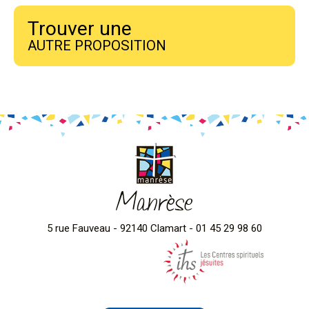
Trouver une
AUTRE PROPOSITION
Manrèse
5 rue Fauveau - 92140 Clamart - 01 45 29 98 60