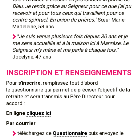
Dieu. Je rends grâce au Seigneur pour ce que j’ai pu
recevoir et pour tous ceux qui travaillent pour ce
centre spirituel. En union de prières."
Sœur Marie-
Madeleine, 58 ans
"
Je suis venue plusieurs fois depuis 30 ans et je
me sens accueillie et à la maison ici à Manrèse. Le
Seigneur m’y mène et me parle à chaque fois."
Jocelyne, 47 ans
INSCRIPTION ET RENSEIGNEMENTS
Pour
s'inscrire
, remplissez tout d'abord
le questionnaire qui permet de préciser l'objectif de la
retraite et sera transmis au Père Directeur pour
accord :
En ligne
cliquez ici
Par courrier
téléchargez ce
Questionnaire
puis envoyez le