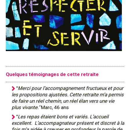
Quelques témoignages de cette retraite
"
Merci pour l’accompagnement fructueux et pour
les propositions ajustées. Cette retraite m’a permis
de faire un réel chemin, un réel élan vers une vie
plus vivante."
Marc, 46 ans
"
Les repas étaient bons et variés. L’accueil
excellent. L’accompagnateur présent et discret à la
fois m’a aidée à creuser en profondeur la parole de