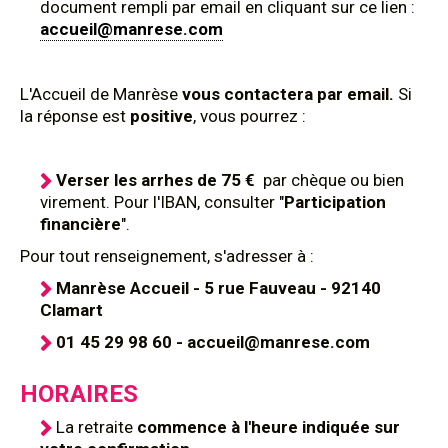
document rempli par email en cliquant sur ce lien :
accueil@manrese.com
L'Accueil de Manrèse
vous contactera par email.
Si
la réponse est
positive
, vous pourrez :
Verser les arrhes de 75 €
par chèque ou bien
virement. Pour l'IBAN, consulter "
Participation
financière
".
Pour tout renseignement, s'adresser à :
Manrèse Accueil - 5 rue Fauveau - 92140
Clamart
01 45 29 98 60 - accueil@manrese.com
HORAIRES
La retraite
commence à l'heure indiquée sur