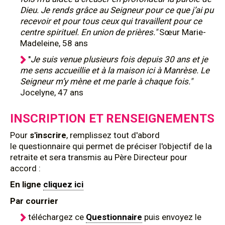
Dieu. Je rends grâce au Seigneur pour ce que j’ai pu
recevoir et pour tous ceux qui travaillent pour ce
centre spirituel. En union de prières."
Sœur Marie-
Madeleine, 58 ans
"
Je suis venue plusieurs fois depuis 30 ans et je
me sens accueillie et à la maison ici à Manrèse. Le
Seigneur m’y mène et me parle à chaque fois."
Jocelyne, 47 ans
INSCRIPTION ET RENSEIGNEMENTS
Pour
s'inscrire
, remplissez tout d'abord
le questionnaire qui permet de préciser l'objectif de la
retraite et sera transmis au Père Directeur pour
accord :
En ligne
cliquez ici
Par courrier
téléchargez ce
Questionnaire
puis envoyez le