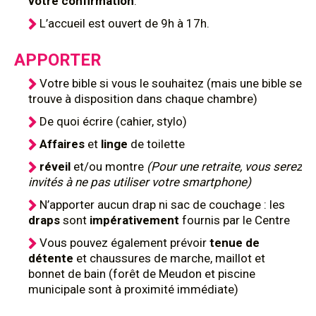
votre confirmation
.
L’accueil est ouvert de 9h à 17h.
APPORTER
Votre bible si vous le souhaitez (mais une bible se
trouve à disposition dans chaque chambre)
De quoi écrire (cahier, stylo)
Affaires
et
linge
de toilette
réveil
et/ou montre
(Pour une retraite, vous serez
invités à ne pas utiliser votre smartphone)
N’apporter aucun drap ni sac de couchage : les
draps
sont
impérativement
fournis par le Centre
Vous pouvez également prévoir
tenue de
détente
et chaussures de marche, maillot et
bonnet de bain (forêt de Meudon et piscine
municipale sont à proximité immédiate)