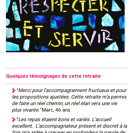
Quelques témoignages de cette retraite
"
Merci pour l’accompagnement fructueux et pour
les propositions ajustées. Cette retraite m’a permis
de faire un réel chemin, un réel élan vers une vie
plus vivante."
Marc, 46 ans
"
Les repas étaient bons et variés. L’accueil
excellent. L’accompagnateur présent et discret à la
fois m’a aidée à creuser en profondeur la parole de