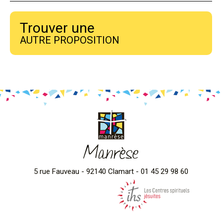
Trouver une
AUTRE PROPOSITION
Manrèse
5 rue Fauveau - 92140 Clamart - 01 45 29 98 60