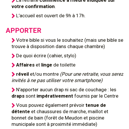
La retraite
commence à l'heure indiquée sur
votre confirmation
.
L’accueil est ouvert de 9h à 17h.
APPORTER
Votre bible si vous le souhaitez (mais une bible se
trouve à disposition dans chaque chambre)
De quoi écrire (cahier, stylo)
Affaires
et
linge
de toilette
réveil
et/ou montre
(Pour une retraite, vous serez
invités à ne pas utiliser votre smartphone)
N’apporter aucun drap ni sac de couchage : les
draps
sont
impérativement
fournis par le Centre
Vous pouvez également prévoir
tenue de
détente
et chaussures de marche, maillot et
bonnet de bain (forêt de Meudon et piscine
municipale sont à proximité immédiate)