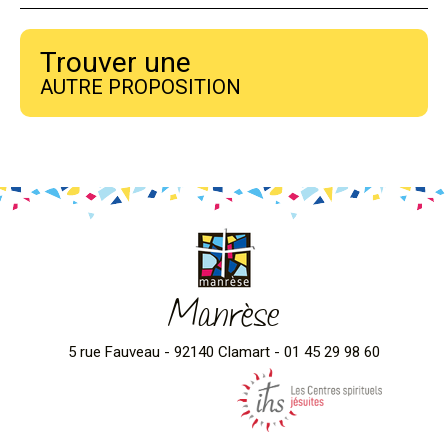
Trouver une
AUTRE PROPOSITION
Manrèse
5 rue Fauveau - 92140 Clamart - 01 45 29 98 60