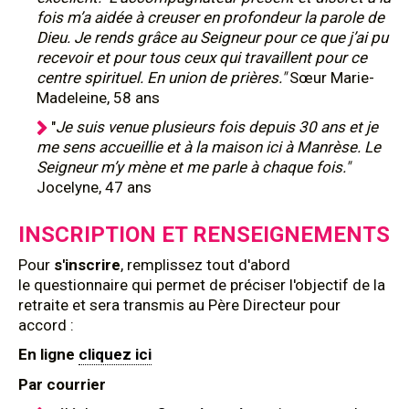
fois m’a aidée à creuser en profondeur la parole de
Dieu. Je rends grâce au Seigneur pour ce que j’ai pu
recevoir et pour tous ceux qui travaillent pour ce
centre spirituel. En union de prières."
Sœur Marie-
Madeleine, 58 ans
"
Je suis venue plusieurs fois depuis 30 ans et je
me sens accueillie et à la maison ici à Manrèse. Le
Seigneur m’y mène et me parle à chaque fois."
Jocelyne, 47 ans
INSCRIPTION ET RENSEIGNEMENTS
Pour
s'inscrire
, remplissez tout d'abord
le questionnaire qui permet de préciser l'objectif de la
retraite et sera transmis au Père Directeur pour
accord :
En ligne
cliquez ici
Par courrier