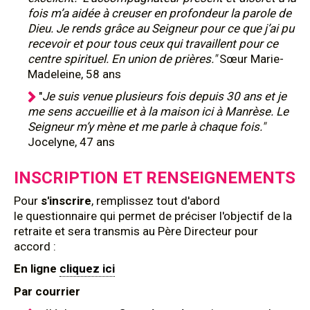
fois m’a aidée à creuser en profondeur la parole de
Dieu. Je rends grâce au Seigneur pour ce que j’ai pu
recevoir et pour tous ceux qui travaillent pour ce
centre spirituel. En union de prières."
Sœur Marie-
Madeleine, 58 ans
"
Je suis venue plusieurs fois depuis 30 ans et je
me sens accueillie et à la maison ici à Manrèse. Le
Seigneur m’y mène et me parle à chaque fois."
Jocelyne, 47 ans
INSCRIPTION ET RENSEIGNEMENTS
Pour
s'inscrire
, remplissez tout d'abord
le questionnaire qui permet de préciser l'objectif de la
retraite et sera transmis au Père Directeur pour
accord :
En ligne
cliquez ici
Par courrier