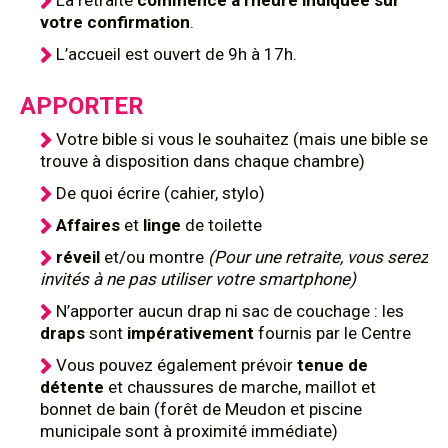
La retraite
commence à l'heure indiquée sur
votre confirmation
.
L’accueil est ouvert de 9h à 17h.
APPORTER
Votre bible si vous le souhaitez (mais une bible se
trouve à disposition dans chaque chambre)
De quoi écrire (cahier, stylo)
Affaires
et
linge
de toilette
réveil
et/ou montre
(Pour une retraite, vous serez
invités à ne pas utiliser votre smartphone)
N’apporter aucun drap ni sac de couchage : les
draps
sont
impérativement
fournis par le Centre
Vous pouvez également prévoir
tenue de
détente
et chaussures de marche, maillot et
bonnet de bain (forêt de Meudon et piscine
municipale sont à proximité immédiate)