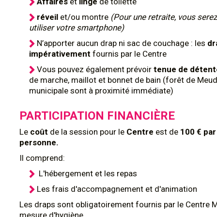
Affaires
et
linge
de toilette
réveil
et/ou montre
(Pour une retraite, vous serez
utiliser votre smartphone)
N’apporter aucun drap ni sac de couchage : les
dr
impérativement
fournis par le Centre
Vous pouvez également prévoir
tenue de déten
de marche, maillot et bonnet de bain (forêt de Meud
municipale sont à proximité immédiate)
PARTICIPATION FINANCIÈRE
Le
coût
de la session pour le
Centre
est de
100 € par
personne.
Il comprend:
L'hébergement et les repas
Les frais d'accompagnement et d'animation
Les draps sont obligatoirement fournis par le Centre 
mesure d'hygiène.