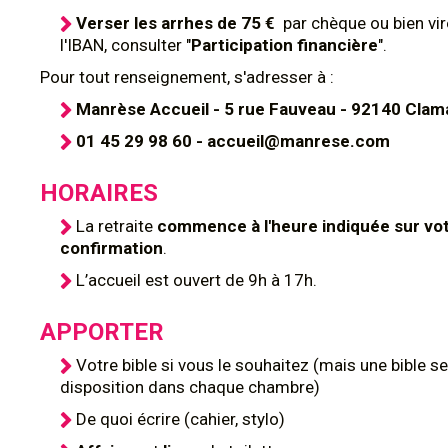
Verser les arrhes de 75 €
par chèque ou bien vi
l'IBAN, consulter "
Participation financière
".
Pour tout renseignement, s'adresser à :
Manrèse Accueil - 5 rue Fauveau - 92140 Clam
01 45 29 98 60 - accueil@manrese.com
HORAIRES
La retraite
commence à l'heure indiquée sur vo
confirmation
.
L’accueil est ouvert de 9h à 17h.
APPORTER
Votre bible si vous le souhaitez (mais une bible se
disposition dans chaque chambre)
De quoi écrire (cahier, stylo)