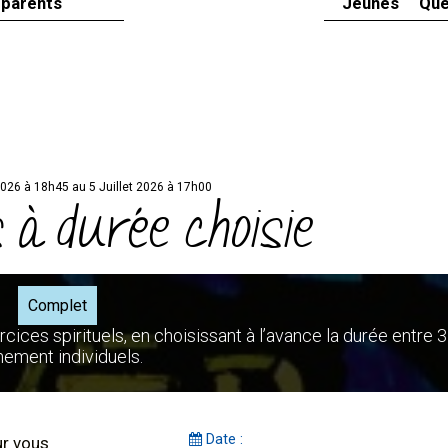
 parents
Jeunes
Que
026 à 18h45 au 5 Juillet 2026 à 17h00
 à durée choisie
Complet
cices spirituels, en choisissant à l’avance la durée entre 3
nement individuels.
Date :
ur vous