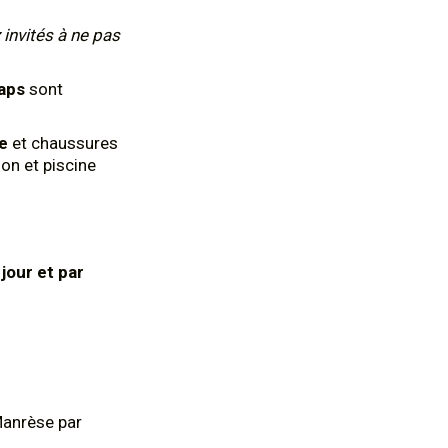
 invités à ne pas
aps
sont
te
et chaussures
on et piscine
 jour et par
Manrèse par