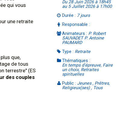
Du 28 Juin 2026 à 18h45
rée qui vous
au 5 Juillet 2026 à 17h00
Durée :
7 jours
our une retraite
Responsable :
Animateurs :
P. Robert
SAUVADET P. Antoine
PAUMARD
Type :
Retraite
 plus que,
Thématiques :
ntage de tous
En temps d'épreuve, Faire
un choix, Retraites
n terrestre" (ES
spirituelles
our des couples
Public :
Jeunes , Prêtres,
Religieux(ses) , Tous