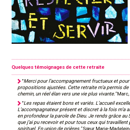
Quelques témoignages de cette retraite
"
Merci pour l’accompagnement fructueux et pour 
propositions ajustées. Cette retraite m’a permis de f
chemin, un réel élan vers une vie plus vivante."
Marc,
"
Les repas étaient bons et variés. L’accueil excell
L’accompagnateur présent et discret à la fois m’a a
en profondeur la parole de Dieu. Je rends grâce au 
que j’ai pu recevoir et pour tous ceux qui travaillent
spirituel. En union de prières."
Sœur Marie-Madelein