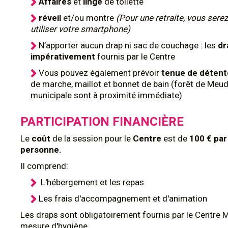
Affaires
et
linge
de toilette
réveil
et/ou montre
(Pour une retraite, vous serez
utiliser votre smartphone)
N’apporter aucun drap ni sac de couchage : les
dr
impérativement
fournis par le Centre
Vous pouvez également prévoir
tenue de déten
de marche, maillot et bonnet de bain (forêt de Meud
municipale sont à proximité immédiate)
PARTICIPATION FINANCIÈRE
Le
coût
de la session pour le
Centre
est de
100 € par
personne.
Il comprend:
L'hébergement et les repas
Les frais d'accompagnement et d'animation
Les draps sont obligatoirement fournis par le Centre 
mesure d'hygiène.