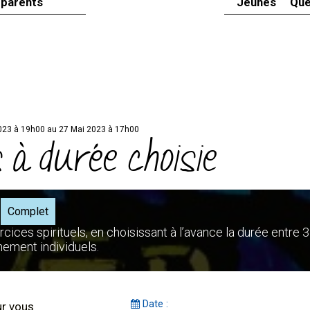
 parents
Jeunes
Que
023 à 19h00 au 27 Mai 2023 à 17h00
 à durée choisie
Complet
cices spirituels, en choisissant à l’avance la durée entre 3
nement individuels.
Date :
ur vous