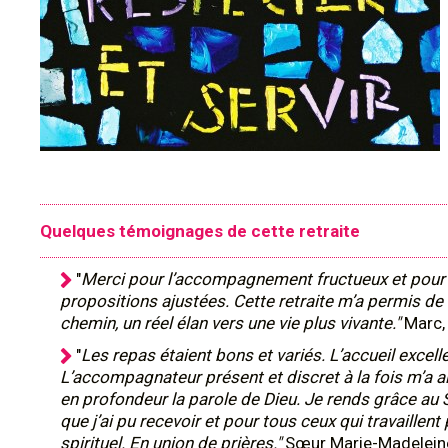
Quelques témoignages de cette retraite
"
Merci pour l’accompagnement fructueux et pour 
propositions ajustées. Cette retraite m’a permis de f
chemin, un réel élan vers une vie plus vivante."
Marc,
"
Les repas étaient bons et variés. L’accueil excell
L’accompagnateur présent et discret à la fois m’a a
en profondeur la parole de Dieu. Je rends grâce au 
que j’ai pu recevoir et pour tous ceux qui travaillent
spirituel. En union de prières."
Sœur Marie-Madelein