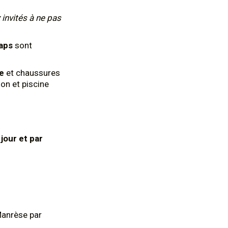
 invités à ne pas
aps
sont
te
et chaussures
on et piscine
 jour et par
Manrèse par