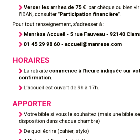
Verser les arrhes de 75 €
par chèque ou bien vi
l'IBAN, consulter "
Participation financière
".
Pour tout renseignement, s'adresser à :
Manrèse Accueil - 5 rue Fauveau - 92140 Clam
01 45 29 98 60 - accueil@manrese.com
HORAIRES
La retraite
commence à l'heure indiquée sur vo
confirmation
.
L’accueil est ouvert de 9h à 17h.
APPORTER
Votre bible si vous le souhaitez (mais une bible se
disposition dans chaque chambre)
De quoi écrire (cahier, stylo)