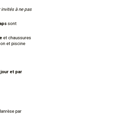
 invités à ne pas
aps
sont
te
et chaussures
on et piscine
 jour et par
Manrèse par