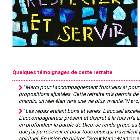
Quelques témoignages de cette retraite
"
Merci pour l’accompagnement fructueux et pour 
propositions ajustées. Cette retraite m’a permis de f
chemin, un réel élan vers une vie plus vivante."
Marc,
"
Les repas étaient bons et variés. L’accueil excell
L’accompagnateur présent et discret à la fois m’a a
en profondeur la parole de Dieu. Je rends grâce au 
que j’ai pu recevoir et pour tous ceux qui travaillent
spirituel. En union de prières."
Sœur Marie-Madelein