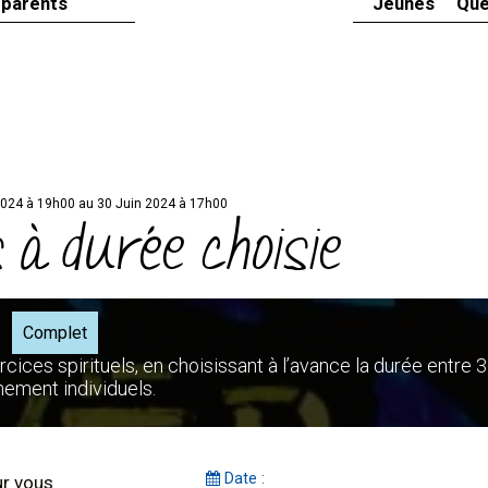
 parents
Jeunes
Que
2024 à 19h00 au 30 Juin 2024 à 17h00
 à durée choisie
Complet
cices spirituels, en choisissant à l’avance la durée entre 3
nement individuels.
Date :
ur vous