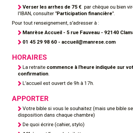
Verser les arrhes de 75 €
par chèque ou bien vi
l'IBAN, consulter "
Participation financière
".
Pour tout renseignement, s'adresser à :
Manrèse Accueil - 5 rue Fauveau - 92140 Clam
01 45 29 98 60 - accueil@manrese.com
HORAIRES
La retraite
commence à l'heure indiquée sur vo
confirmation
.
L’accueil est ouvert de 9h à 17h.
APPORTER
Votre bible si vous le souhaitez (mais une bible se
disposition dans chaque chambre)
De quoi écrire (cahier, stylo)