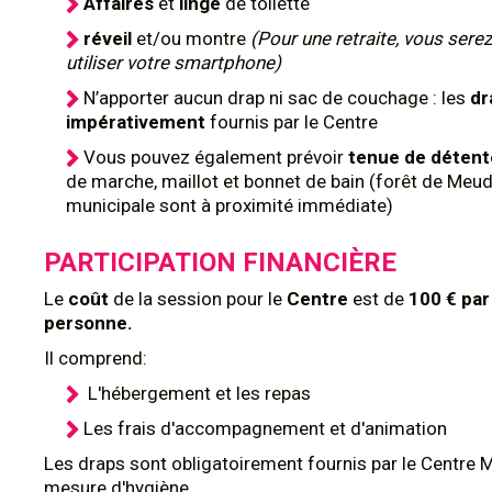
Affaires
et
linge
de toilette
réveil
et/ou montre
(Pour une retraite, vous serez
utiliser votre smartphone)
N’apporter aucun drap ni sac de couchage : les
dr
impérativement
fournis par le Centre
Vous pouvez également prévoir
tenue de déten
de marche, maillot et bonnet de bain (forêt de Meud
municipale sont à proximité immédiate)
PARTICIPATION FINANCIÈRE
Le
coût
de la session pour le
Centre
est de
100 € par
personne.
Il comprend:
L'hébergement et les repas
Les frais d'accompagnement et d'animation
Les draps sont obligatoirement fournis par le Centre 
mesure d'hygiène.