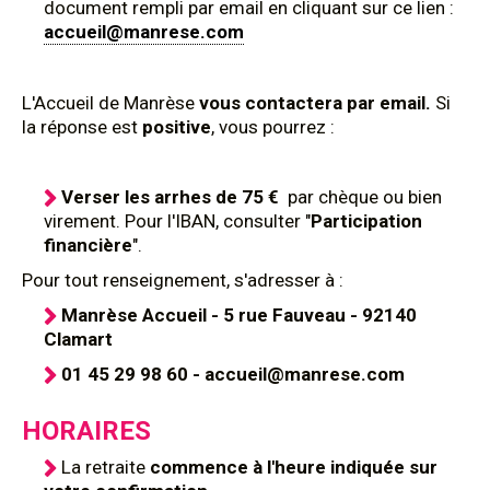
document rempli par email en cliquant sur ce lien :
accueil@manrese.com
L'Accueil de Manrèse
vous contactera par email.
Si
la réponse est
positive
, vous pourrez :
Verser les arrhes de 75 €
par chèque ou bien
virement. Pour l'IBAN, consulter "
Participation
financière
".
Pour tout renseignement, s'adresser à :
Manrèse Accueil - 5 rue Fauveau - 92140
Clamart
01 45 29 98 60 - accueil@manrese.com
HORAIRES
La retraite
commence à l'heure indiquée sur