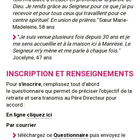
Dieu. Je rends grâce au Seigneur pour ce que j’ai pu
recevoir et pour tous ceux qui travaillent pour ce
centre spirituel. En union de prières."
Sœur Marie-
Madeleine, 58 ans
"
Je suis venue plusieurs fois depuis 30 ans et je
me sens accueillie et à la maison ici à Manrèse. Le
Seigneur m’y mène et me parle à chaque fois."
Jocelyne, 47 ans
INSCRIPTION ET RENSEIGNEMENTS
Pour
s'inscrire
, remplissez tout d'abord
le questionnaire qui permet de préciser l'objectif de la
retraite et sera transmis au Père Directeur pour
accord :
En ligne
cliquez ici
Par courrier
téléchargez ce
Questionnaire
puis envoyez le