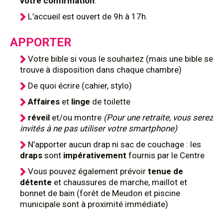
votre confirmation
.
L’accueil est ouvert de 9h à 17h.
APPORTER
Votre bible si vous le souhaitez (mais une bible se
trouve à disposition dans chaque chambre)
De quoi écrire (cahier, stylo)
Affaires
et
linge
de toilette
réveil
et/ou montre
(Pour une retraite, vous serez
invités à ne pas utiliser votre smartphone)
N’apporter aucun drap ni sac de couchage : les
draps
sont
impérativement
fournis par le Centre
Vous pouvez également prévoir
tenue de
détente
et chaussures de marche, maillot et
bonnet de bain (forêt de Meudon et piscine
municipale sont à proximité immédiate)