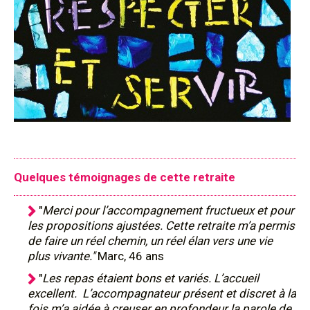
Quelques témoignages de cette retraite
"
Merci pour l’accompagnement fructueux et pour
les propositions ajustées. Cette retraite m’a permis
de faire un réel chemin, un réel élan vers une vie
plus vivante."
Marc, 46 ans
"
Les repas étaient bons et variés. L’accueil
excellent. L’accompagnateur présent et discret à la
fois m’a aidée à creuser en profondeur la parole de