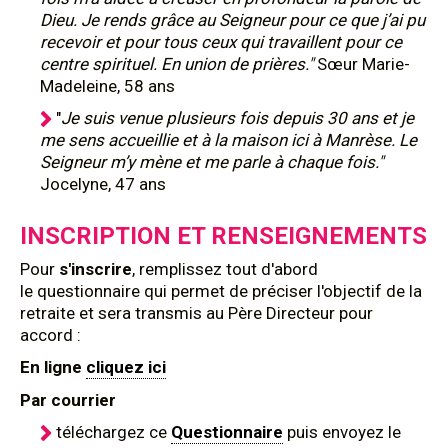
Dieu. Je rends grâce au Seigneur pour ce que j’ai pu
recevoir et pour tous ceux qui travaillent pour ce
centre spirituel. En union de prières."
Sœur Marie-
Madeleine, 58 ans
"
Je suis venue plusieurs fois depuis 30 ans et je
me sens accueillie et à la maison ici à Manrèse. Le
Seigneur m’y mène et me parle à chaque fois."
Jocelyne, 47 ans
INSCRIPTION ET RENSEIGNEMENTS
Pour
s'inscrire
, remplissez tout d'abord
le questionnaire qui permet de préciser l'objectif de la
retraite et sera transmis au Père Directeur pour
accord :
En ligne
cliquez ici
Par courrier
téléchargez ce
Questionnaire
puis envoyez le