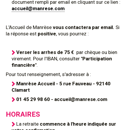
document rempli par email en cliquant sur ce lien :
accueil@manrese.com
L'Accueil de Manrèse
vous contactera par email.
Si
la réponse est
positive
, vous pourrez :
Verser les arrhes de 75 €
par chèque ou bien
virement. Pour l'IBAN, consulter "
Participation
financière
".
Pour tout renseignement, s'adresser à :
Manrèse Accueil - 5 rue Fauveau - 92140
Clamart
01 45 29 98 60 - accueil@manrese.com
HORAIRES
La retraite
commence à l'heure indiquée sur