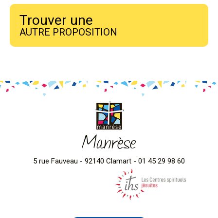
Trouver une
AUTRE PROPOSITION
Manrèse
5 rue Fauveau - 92140 Clamart - 01 45 29 98 60