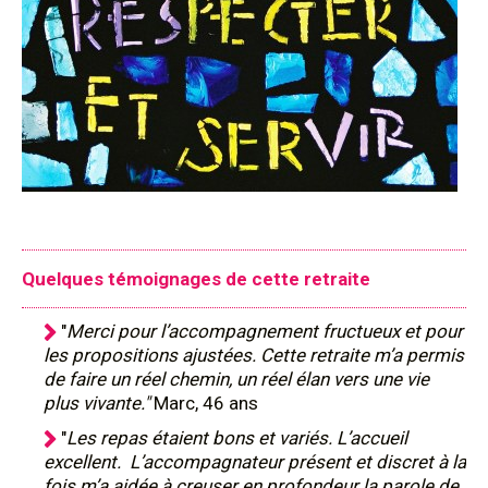
Quelques témoignages de cette retraite
"
Merci pour l’accompagnement fructueux et pour
les propositions ajustées. Cette retraite m’a permis
de faire un réel chemin, un réel élan vers une vie
plus vivante."
Marc, 46 ans
"
Les repas étaient bons et variés. L’accueil
excellent. L’accompagnateur présent et discret à la
fois m’a aidée à creuser en profondeur la parole de