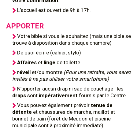
votre confirmation
.
L’accueil est ouvert de 9h à 17h.
APPORTER
Votre bible si vous le souhaitez (mais une bible se
trouve à disposition dans chaque chambre)
De quoi écrire (cahier, stylo)
Affaires
et
linge
de toilette
réveil
et/ou montre
(Pour une retraite, vous serez
invités à ne pas utiliser votre smartphone)
N’apporter aucun drap ni sac de couchage : les
draps
sont
impérativement
fournis par le Centre
Vous pouvez également prévoir
tenue de
détente
et chaussures de marche, maillot et
bonnet de bain (forêt de Meudon et piscine
municipale sont à proximité immédiate)