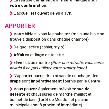
La retraite
commence à l'heure indiquée sur
votre confirmation
.
L’accueil est ouvert de 9h à 17h.
APPORTER
Votre bible si vous le souhaitez (mais une bible se
trouve à disposition dans chaque chambre)
De quoi écrire (cahier, stylo)
Affaires
et
linge
de toilette
réveil
et/ou montre
(Pour une retraite, vous serez
invités à ne pas utiliser votre smartphone)
N’apporter aucun drap ni sac de couchage : les
draps
sont
impérativement
fournis par le Centre
Vous pouvez également prévoir
tenue de
détente
et chaussures de marche, maillot et
bonnet de bain (forêt de Meudon et piscine
municipale sont à proximité immédiate)