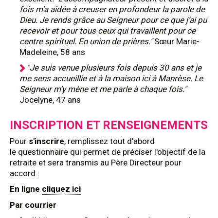
fois m’a aidée à creuser en profondeur la parole de
Dieu. Je rends grâce au Seigneur pour ce que j’ai pu
recevoir et pour tous ceux qui travaillent pour ce
centre spirituel. En union de prières."
Sœur Marie-
Madeleine, 58 ans
"
Je suis venue plusieurs fois depuis 30 ans et je
me sens accueillie et à la maison ici à Manrèse. Le
Seigneur m’y mène et me parle à chaque fois."
Jocelyne, 47 ans
INSCRIPTION ET RENSEIGNEMENTS
Pour
s'inscrire
, remplissez tout d'abord
le questionnaire qui permet de préciser l'objectif de la
retraite et sera transmis au Père Directeur pour
accord :
En ligne
cliquez ici
Par courrier