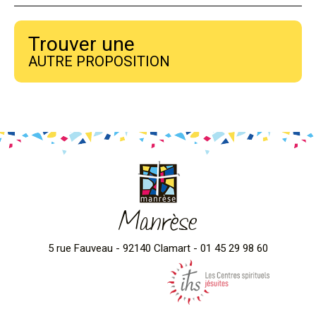
Trouver une
AUTRE PROPOSITION
Manrèse
5 rue Fauveau - 92140 Clamart - 01 45 29 98 60