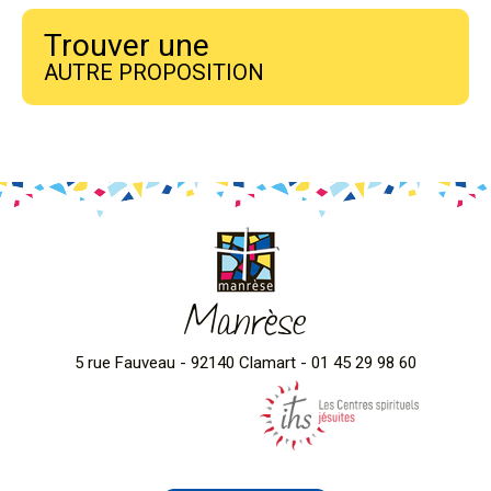
Trouver une
AUTRE PROPOSITION
Manrèse
5 rue Fauveau - 92140 Clamart - 01 45 29 98 60