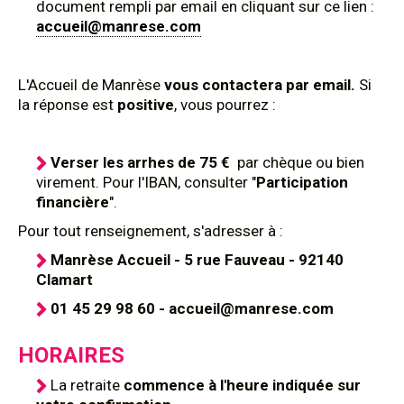
document rempli par email en cliquant sur ce lien :
accueil@manrese.com
L'Accueil de Manrèse
vous contactera par email.
Si
la réponse est
positive
, vous pourrez :
Verser les arrhes de 75 €
par chèque ou bien
virement. Pour l'IBAN, consulter "
Participation
financière
".
Pour tout renseignement, s'adresser à :
Manrèse Accueil - 5 rue Fauveau - 92140
Clamart
01 45 29 98 60 - accueil@manrese.com
HORAIRES
La retraite
commence à l'heure indiquée sur