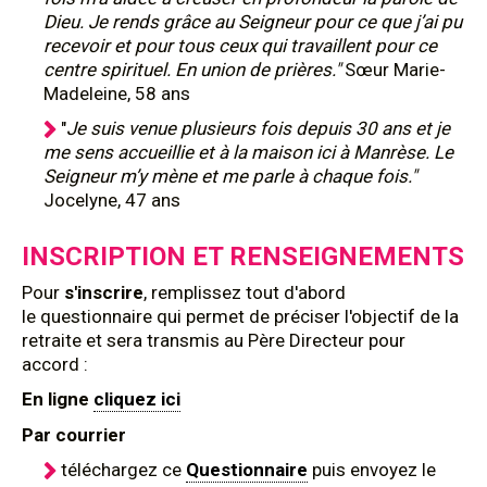
Dieu. Je rends grâce au Seigneur pour ce que j’ai pu
recevoir et pour tous ceux qui travaillent pour ce
centre spirituel. En union de prières."
Sœur Marie-
Madeleine, 58 ans
"
Je suis venue plusieurs fois depuis 30 ans et je
me sens accueillie et à la maison ici à Manrèse. Le
Seigneur m’y mène et me parle à chaque fois."
Jocelyne, 47 ans
INSCRIPTION ET RENSEIGNEMENTS
Pour
s'inscrire
, remplissez tout d'abord
le questionnaire qui permet de préciser l'objectif de la
retraite et sera transmis au Père Directeur pour
accord :
En ligne
cliquez ici
Par courrier
téléchargez ce
Questionnaire
puis envoyez le