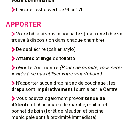
votre confirmation
.
L’accueil est ouvert de 9h à 17h.
APPORTER
Votre bible si vous le souhaitez (mais une bible se
trouve à disposition dans chaque chambre)
De quoi écrire (cahier, stylo)
Affaires
et
linge
de toilette
réveil
et/ou montre
(Pour une retraite, vous serez
invités à ne pas utiliser votre smartphone)
N’apporter aucun drap ni sac de couchage : les
draps
sont
impérativement
fournis par le Centre
Vous pouvez également prévoir
tenue de
détente
et chaussures de marche, maillot et
bonnet de bain (forêt de Meudon et piscine
municipale sont à proximité immédiate)