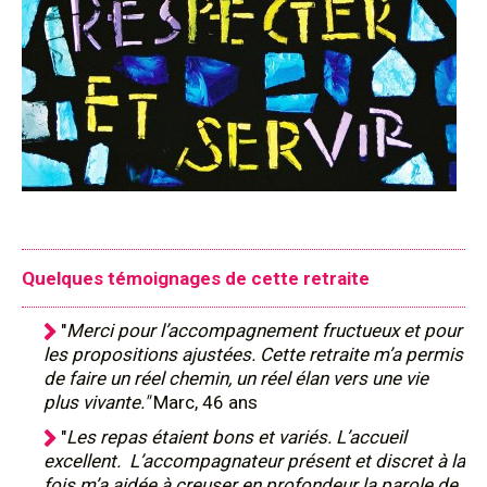
Quelques témoignages de cette retraite
"
Merci pour l’accompagnement fructueux et pour
les propositions ajustées. Cette retraite m’a permis
de faire un réel chemin, un réel élan vers une vie
plus vivante."
Marc, 46 ans
"
Les repas étaient bons et variés. L’accueil
excellent. L’accompagnateur présent et discret à la
fois m’a aidée à creuser en profondeur la parole de