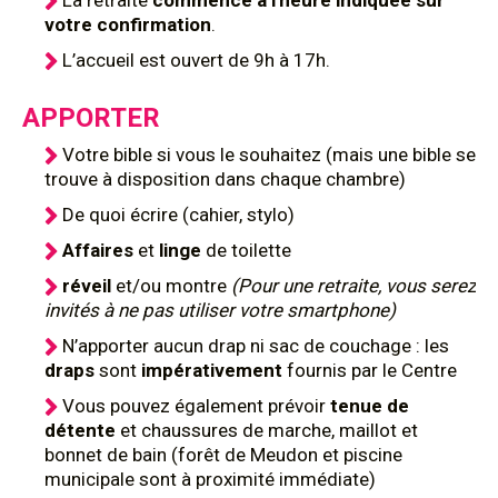
La retraite
commence à l'heure indiquée sur
votre confirmation
.
L’accueil est ouvert de 9h à 17h.
APPORTER
Votre bible si vous le souhaitez (mais une bible se
trouve à disposition dans chaque chambre)
De quoi écrire (cahier, stylo)
Affaires
et
linge
de toilette
réveil
et/ou montre
(Pour une retraite, vous serez
invités à ne pas utiliser votre smartphone)
N’apporter aucun drap ni sac de couchage : les
draps
sont
impérativement
fournis par le Centre
Vous pouvez également prévoir
tenue de
détente
et chaussures de marche, maillot et
bonnet de bain (forêt de Meudon et piscine
municipale sont à proximité immédiate)