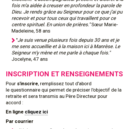
fois m’a aidée à creuser en profondeur la parole de
Dieu. Je rends grâce au Seigneur pour ce que j’ai pu
recevoir et pour tous ceux qui travaillent pour ce
centre spirituel. En union de prières."
Sœur Marie-
Madeleine, 58 ans
"
Je suis venue plusieurs fois depuis 30 ans et je
me sens accueillie et à la maison ici à Manrèse. Le
Seigneur m’y mène et me parle à chaque fois."
Jocelyne, 47 ans
INSCRIPTION ET RENSEIGNEMENTS
Pour
s'inscrire
, remplissez tout d'abord
le questionnaire qui permet de préciser l'objectif de la
retraite et sera transmis au Père Directeur pour
accord :
En ligne
cliquez ici
Par courrier