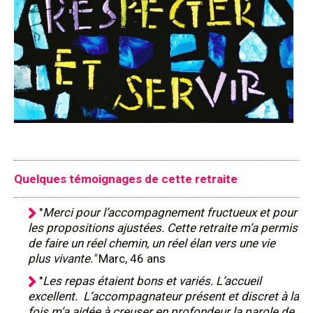
Quelques témoignages de cette retraite
"
Merci pour l’accompagnement fructueux et pour
les propositions ajustées. Cette retraite m’a permis
de faire un réel chemin, un réel élan vers une vie
plus vivante."
Marc, 46 ans
"
Les repas étaient bons et variés. L’accueil
excellent. L’accompagnateur présent et discret à la
fois m’a aidée à creuser en profondeur la parole de