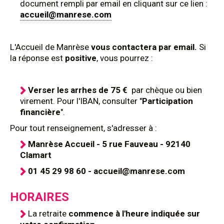
document rempli par email en cliquant sur ce lien :
accueil@manrese.com
L'Accueil de Manrèse
vous contactera par email.
Si
la réponse est
positive
, vous pourrez :
Verser les arrhes de 75 €
par chèque ou bien
virement. Pour l'IBAN, consulter "
Participation
financière
".
Pour tout renseignement, s'adresser à :
Manrèse Accueil - 5 rue Fauveau - 92140
Clamart
01 45 29 98 60 - accueil@manrese.com
HORAIRES
La retraite
commence à l'heure indiquée sur