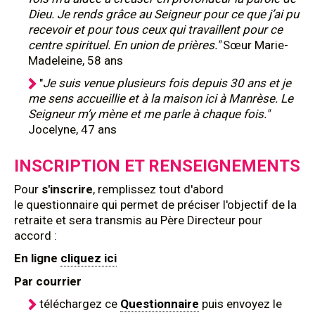
Dieu. Je rends grâce au Seigneur pour ce que j’ai pu
recevoir et pour tous ceux qui travaillent pour ce
centre spirituel. En union de prières."
Sœur Marie-
Madeleine, 58 ans
"
Je suis venue plusieurs fois depuis 30 ans et je
me sens accueillie et à la maison ici à Manrèse. Le
Seigneur m’y mène et me parle à chaque fois."
Jocelyne, 47 ans
INSCRIPTION ET RENSEIGNEMENTS
Pour
s'inscrire
, remplissez tout d'abord
le questionnaire qui permet de préciser l'objectif de la
retraite et sera transmis au Père Directeur pour
accord :
En ligne
cliquez ici
Par courrier
téléchargez ce
Questionnaire
puis envoyez le