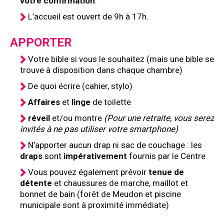
votre confirmation
.
L’accueil est ouvert de 9h à 17h.
APPORTER
Votre bible si vous le souhaitez (mais une bible se
trouve à disposition dans chaque chambre)
De quoi écrire (cahier, stylo)
Affaires
et
linge
de toilette
réveil
et/ou montre
(Pour une retraite, vous serez
invités à ne pas utiliser votre smartphone)
N’apporter aucun drap ni sac de couchage : les
draps
sont
impérativement
fournis par le Centre
Vous pouvez également prévoir
tenue de
détente
et chaussures de marche, maillot et
bonnet de bain (forêt de Meudon et piscine
municipale sont à proximité immédiate)