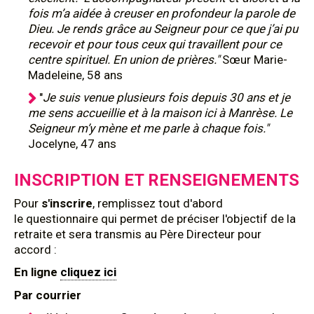
fois m’a aidée à creuser en profondeur la parole de
Dieu. Je rends grâce au Seigneur pour ce que j’ai pu
recevoir et pour tous ceux qui travaillent pour ce
centre spirituel. En union de prières."
Sœur Marie-
Madeleine, 58 ans
"
Je suis venue plusieurs fois depuis 30 ans et je
me sens accueillie et à la maison ici à Manrèse. Le
Seigneur m’y mène et me parle à chaque fois."
Jocelyne, 47 ans
INSCRIPTION ET RENSEIGNEMENTS
Pour
s'inscrire
, remplissez tout d'abord
le questionnaire qui permet de préciser l'objectif de la
retraite et sera transmis au Père Directeur pour
accord :
En ligne
cliquez ici
Par courrier