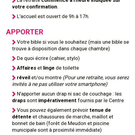
La retraite
commence à l'heure indiquée sur
votre confirmation
.
L’accueil est ouvert de 9h à 17h.
APPORTER
Votre bible si vous le souhaitez (mais une bible se
trouve à disposition dans chaque chambre)
De quoi écrire (cahier, stylo)
Affaires
et
linge
de toilette
réveil
et/ou montre
(Pour une retraite, vous serez
invités à ne pas utiliser votre smartphone)
N’apporter aucun drap ni sac de couchage : les
draps
sont
impérativement
fournis par le Centre
Vous pouvez également prévoir
tenue de
détente
et chaussures de marche, maillot et
bonnet de bain (forêt de Meudon et piscine
municipale sont à proximité immédiate)