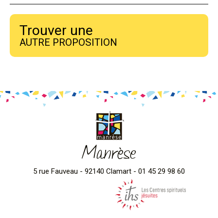
Trouver une
AUTRE PROPOSITION
Manrèse
5 rue Fauveau - 92140 Clamart - 01 45 29 98 60