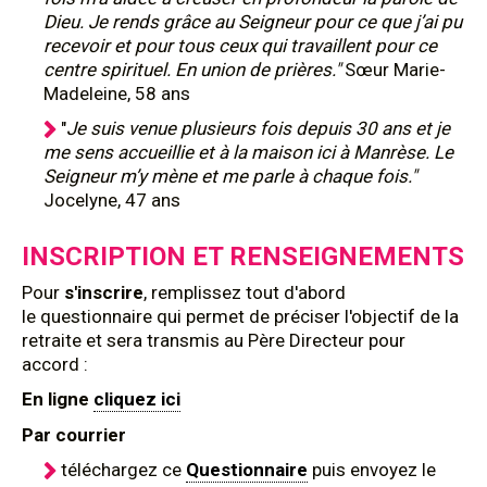
Dieu. Je rends grâce au Seigneur pour ce que j’ai pu
recevoir et pour tous ceux qui travaillent pour ce
centre spirituel. En union de prières."
Sœur Marie-
Madeleine, 58 ans
"
Je suis venue plusieurs fois depuis 30 ans et je
me sens accueillie et à la maison ici à Manrèse. Le
Seigneur m’y mène et me parle à chaque fois."
Jocelyne, 47 ans
INSCRIPTION ET RENSEIGNEMENTS
Pour
s'inscrire
, remplissez tout d'abord
le questionnaire qui permet de préciser l'objectif de la
retraite et sera transmis au Père Directeur pour
accord :
En ligne
cliquez ici
Par courrier
téléchargez ce
Questionnaire
puis envoyez le