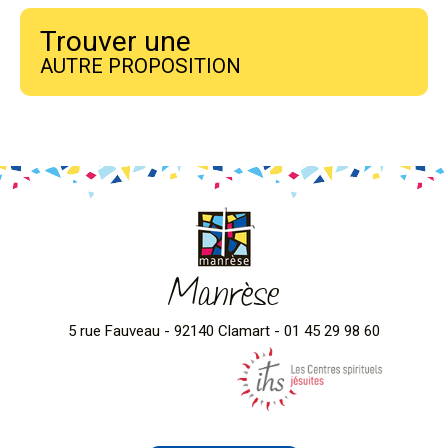
Trouver une
AUTRE PROPOSITION
Manrèse
5 rue Fauveau - 92140 Clamart - 01 45 29 98 60