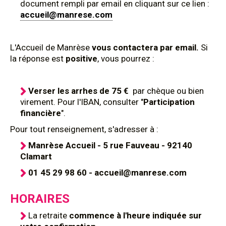
document rempli par email en cliquant sur ce lien :
accueil@manrese.com
L'Accueil de Manrèse
vous contactera par email.
Si
la réponse est
positive
, vous pourrez :
Verser les arrhes de 75 €
par chèque ou bien
virement. Pour l'IBAN, consulter "
Participation
financière
".
Pour tout renseignement, s'adresser à :
Manrèse Accueil - 5 rue Fauveau - 92140
Clamart
01 45 29 98 60 - accueil@manrese.com
HORAIRES
La retraite
commence à l'heure indiquée sur