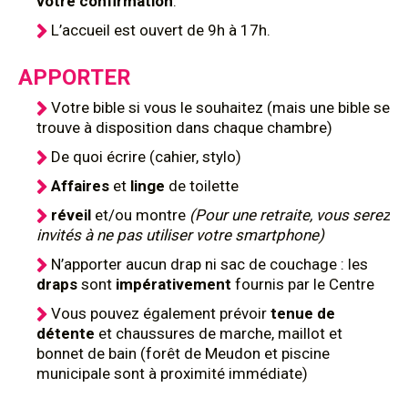
votre confirmation
.
L’accueil est ouvert de 9h à 17h.
APPORTER
Votre bible si vous le souhaitez (mais une bible se
trouve à disposition dans chaque chambre)
De quoi écrire (cahier, stylo)
Affaires
et
linge
de toilette
réveil
et/ou montre
(Pour une retraite, vous serez
invités à ne pas utiliser votre smartphone)
N’apporter aucun drap ni sac de couchage : les
draps
sont
impérativement
fournis par le Centre
Vous pouvez également prévoir
tenue de
détente
et chaussures de marche, maillot et
bonnet de bain (forêt de Meudon et piscine
municipale sont à proximité immédiate)