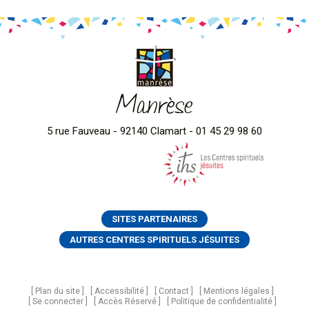
Manrèse
5 rue Fauveau - 92140 Clamart - 01 45 29 98 60
SITES PARTENAIRES
AUTRES CENTRES SPIRITUELS JÉSUITES
Plan du site
Accessibilité
Contact
Mentions légales
Se connecter
Accès Réservé
Politique de confidentialité