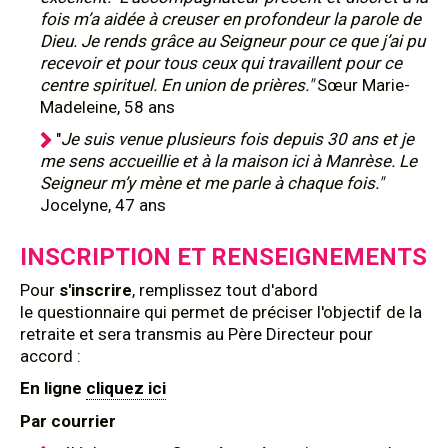
fois m’a aidée à creuser en profondeur la parole de
Dieu. Je rends grâce au Seigneur pour ce que j’ai pu
recevoir et pour tous ceux qui travaillent pour ce
centre spirituel. En union de prières."
Sœur Marie-
Madeleine, 58 ans
"
Je suis venue plusieurs fois depuis 30 ans et je
me sens accueillie et à la maison ici à Manrèse. Le
Seigneur m’y mène et me parle à chaque fois."
Jocelyne, 47 ans
INSCRIPTION ET RENSEIGNEMENTS
Pour
s'inscrire
, remplissez tout d'abord
le questionnaire qui permet de préciser l'objectif de la
retraite et sera transmis au Père Directeur pour
accord :
En ligne
cliquez ici
Par courrier