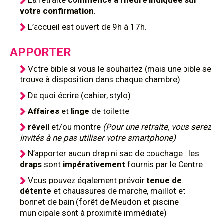
La retraite
commence à l'heure indiquée sur
votre confirmation
.
L’accueil est ouvert de 9h à 17h.
APPORTER
Votre bible si vous le souhaitez (mais une bible se
trouve à disposition dans chaque chambre)
De quoi écrire (cahier, stylo)
Affaires
et
linge
de toilette
réveil
et/ou montre
(Pour une retraite, vous serez
invités à ne pas utiliser votre smartphone)
N’apporter aucun drap ni sac de couchage : les
draps
sont
impérativement
fournis par le Centre
Vous pouvez également prévoir
tenue de
détente
et chaussures de marche, maillot et
bonnet de bain (forêt de Meudon et piscine
municipale sont à proximité immédiate)