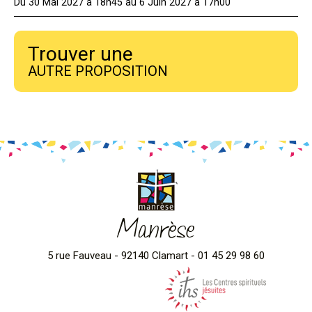
Du 30 Mai 2027 à 18h45 au 6 Juin 2027 à 17h00
Trouver une
AUTRE PROPOSITION
Manrèse
5 rue Fauveau - 92140 Clamart - 01 45 29 98 60