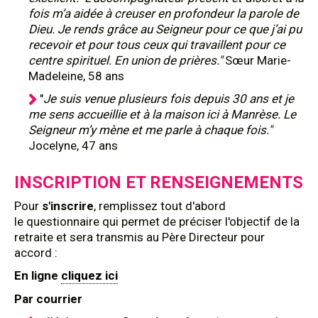
fois m’a aidée à creuser en profondeur la parole de
Dieu. Je rends grâce au Seigneur pour ce que j’ai pu
recevoir et pour tous ceux qui travaillent pour ce
centre spirituel. En union de prières."
Sœur Marie-
Madeleine, 58 ans
"
Je suis venue plusieurs fois depuis 30 ans et je
me sens accueillie et à la maison ici à Manrèse. Le
Seigneur m’y mène et me parle à chaque fois."
Jocelyne, 47 ans
INSCRIPTION ET RENSEIGNEMENTS
Pour
s'inscrire
, remplissez tout d'abord
le questionnaire qui permet de préciser l'objectif de la
retraite et sera transmis au Père Directeur pour
accord :
En ligne
cliquez ici
Par courrier