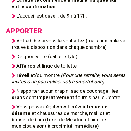
La retraite
commence à l'heure indiquée sur
votre confirmation
.
L’accueil est ouvert de 9h à 17h.
APPORTER
Votre bible si vous le souhaitez (mais une bible se
trouve à disposition dans chaque chambre)
De quoi écrire (cahier, stylo)
Affaires
et
linge
de toilette
réveil
et/ou montre
(Pour une retraite, vous serez
invités à ne pas utiliser votre smartphone)
N’apporter aucun drap ni sac de couchage : les
draps
sont
impérativement
fournis par le Centre
Vous pouvez également prévoir
tenue de
détente
et chaussures de marche, maillot et
bonnet de bain (forêt de Meudon et piscine
municipale sont à proximité immédiate)