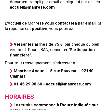
document rempli par email en cliquant sur ce lien :
accueil@manrese.com
L'Accueil de Manrèse
vous contactera par email.
Si
la réponse est
positive
, vous pourrez :
Verser les arrhes de 75 €
par chèque ou bien
virement. Pour l'IBAN, consulter "
Participation
financière
".
Pour tout renseignement, s'adresser à :
Manrèse Accueil - 5 rue Fauveau - 92140
Clamart
01 45 29 98 60 - accueil@manrese.com
HORAIRES
La retraite
commence à l'heure indiquée sur