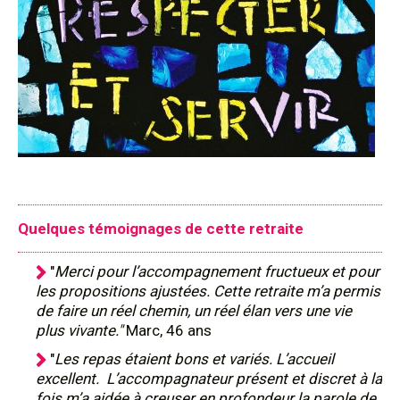
Quelques témoignages de cette retraite
"
Merci pour l’accompagnement fructueux et pour
les propositions ajustées. Cette retraite m’a permis
de faire un réel chemin, un réel élan vers une vie
plus vivante."
Marc, 46 ans
"
Les repas étaient bons et variés. L’accueil
excellent. L’accompagnateur présent et discret à la
fois m’a aidée à creuser en profondeur la parole de