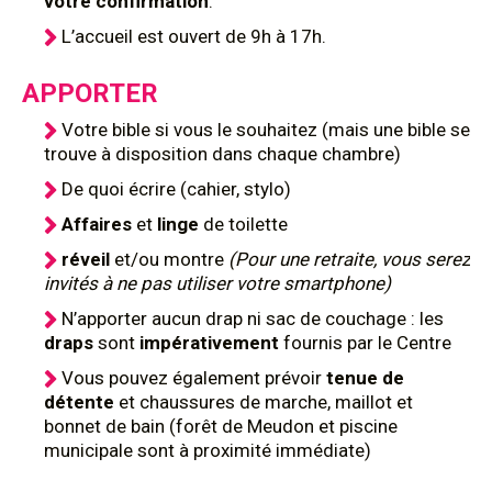
votre confirmation
.
L’accueil est ouvert de 9h à 17h.
APPORTER
Votre bible si vous le souhaitez (mais une bible se
trouve à disposition dans chaque chambre)
De quoi écrire (cahier, stylo)
Affaires
et
linge
de toilette
réveil
et/ou montre
(Pour une retraite, vous serez
invités à ne pas utiliser votre smartphone)
N’apporter aucun drap ni sac de couchage : les
draps
sont
impérativement
fournis par le Centre
Vous pouvez également prévoir
tenue de
détente
et chaussures de marche, maillot et
bonnet de bain (forêt de Meudon et piscine
municipale sont à proximité immédiate)