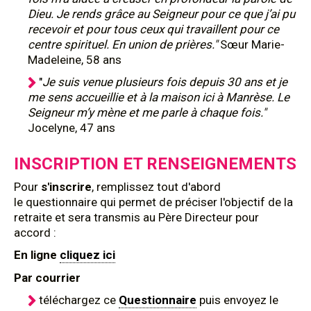
Dieu. Je rends grâce au Seigneur pour ce que j’ai pu
recevoir et pour tous ceux qui travaillent pour ce
centre spirituel. En union de prières."
Sœur Marie-
Madeleine, 58 ans
"
Je suis venue plusieurs fois depuis 30 ans et je
me sens accueillie et à la maison ici à Manrèse. Le
Seigneur m’y mène et me parle à chaque fois."
Jocelyne, 47 ans
INSCRIPTION ET RENSEIGNEMENTS
Pour
s'inscrire
, remplissez tout d'abord
le questionnaire qui permet de préciser l'objectif de la
retraite et sera transmis au Père Directeur pour
accord :
En ligne
cliquez ici
Par courrier
téléchargez ce
Questionnaire
puis envoyez le