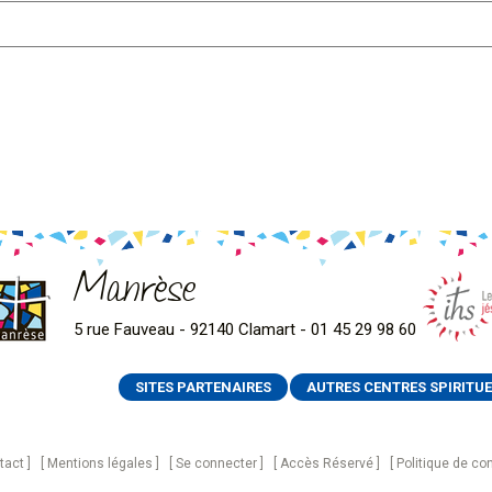
Manrèse
5 rue Fauveau - 92140 Clamart - 01 45 29 98 60
SITES PARTENAIRES
AUTRES CENTRES SPIRITUE
tact
Mentions légales
Se connecter
Accès Réservé
Politique de con