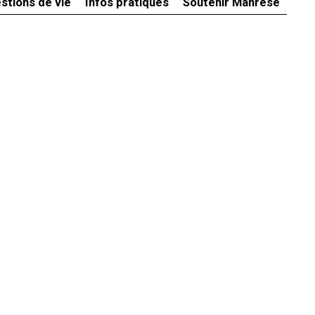
stions de vie
Infos pratiques
Soutenir Manrèse