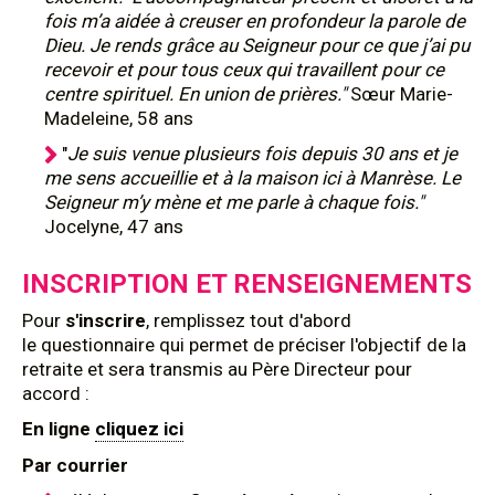
fois m’a aidée à creuser en profondeur la parole de
Dieu. Je rends grâce au Seigneur pour ce que j’ai pu
recevoir et pour tous ceux qui travaillent pour ce
centre spirituel. En union de prières."
Sœur Marie-
Madeleine, 58 ans
"
Je suis venue plusieurs fois depuis 30 ans et je
me sens accueillie et à la maison ici à Manrèse. Le
Seigneur m’y mène et me parle à chaque fois."
Jocelyne, 47 ans
INSCRIPTION ET RENSEIGNEMENTS
Pour
s'inscrire
, remplissez tout d'abord
le questionnaire qui permet de préciser l'objectif de la
retraite et sera transmis au Père Directeur pour
accord :
En ligne
cliquez ici
Par courrier