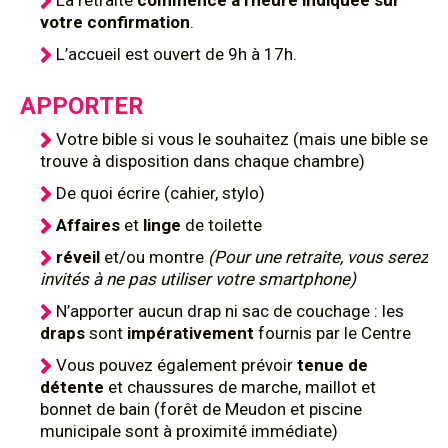
La retraite
commence à l'heure indiquée sur
votre confirmation
.
L’accueil est ouvert de 9h à 17h.
APPORTER
Votre bible si vous le souhaitez (mais une bible se
trouve à disposition dans chaque chambre)
De quoi écrire (cahier, stylo)
Affaires
et
linge
de toilette
réveil
et/ou montre
(Pour une retraite, vous serez
invités à ne pas utiliser votre smartphone)
N’apporter aucun drap ni sac de couchage : les
draps
sont
impérativement
fournis par le Centre
Vous pouvez également prévoir
tenue de
détente
et chaussures de marche, maillot et
bonnet de bain (forêt de Meudon et piscine
municipale sont à proximité immédiate)