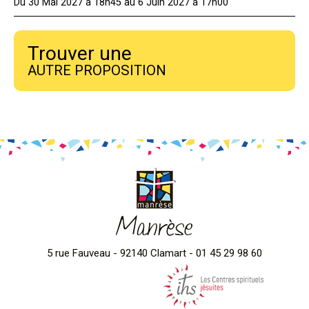
Du 30 Mai 2027 à 18h45 au 6 Juin 2027 à 17h00
Trouver une
AUTRE PROPOSITION
Manrèse
5 rue Fauveau - 92140 Clamart - 01 45 29 98 60