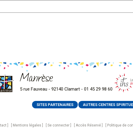
Manrèse
5 rue Fauveau - 92140 Clamart - 01 45 29 98 60
SITES PARTENAIRES
AUTRES CENTRES SPIRITUE
tact
Mentions légales
Se connecter
Accès Réservé
Politique de con