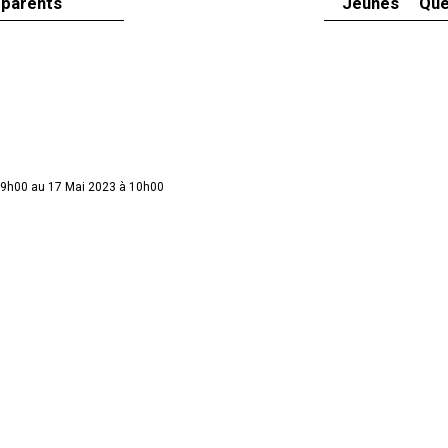
 parents
Jeunes
Que
 19h00 au 17 Mai 2023 à 10h00