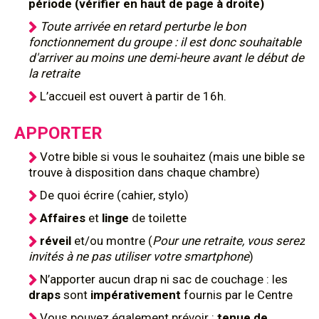
période (vérifier en haut de page à droite)
Toute arrivée en retard perturbe le bon
fonctionnement du groupe : il est donc souhaitable
d'arriver au moins une demi-heure avant le début de
la retraite
L’accueil est ouvert à partir de 16h.
APPORTER
Votre bible si vous le souhaitez (mais une bible se
trouve à disposition dans chaque chambre)
De quoi écrire (cahier, stylo)
Affaires
et
linge
de toilette
réveil
et/ou montre (
Pour une retraite, vous serez
invités à ne pas utiliser votre smartphone
)
N’apporter aucun drap ni sac de couchage : les
draps
sont
impérativement
fournis par le Centre
Vous pouvez également prévoir :
tenue de