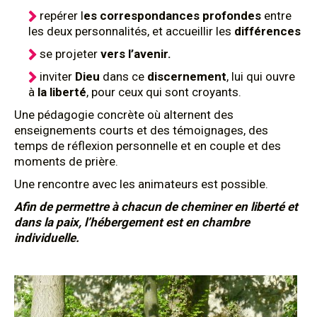
repérer l
es correspondances profondes
entre
les deux personnalités, et accueillir les
différences
se projeter
vers l’avenir.
inviter
Dieu
dans ce
discernement
, lui qui ouvre
à
la liberté
, pour ceux qui sont croyants.
Une pédagogie concrète où alternent des
enseignements courts et des témoignages, des
temps de réflexion personnelle et en couple et des
moments de prière.
Une rencontre avec les animateurs est possible.
Afin de permettre à chacun de cheminer en liberté et
dans la p
aix, l’hébergement est en chambre
individuelle.