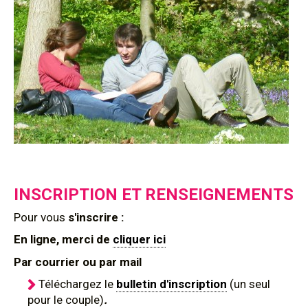
INSCRIPTION ET RENSEIGNEMENTS
Pour
vous
s'inscrire :
En ligne, merci de
cliquer ici
Par courrier ou par mail
Téléchargez le
bulletin d'inscription
(un seul
pour le couple)
.