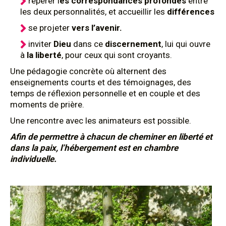
repérer l
es correspondances profondes
entre
les deux personnalités, et accueillir les
différences
se projeter
vers l’avenir.
inviter
Dieu
dans ce
discernement
, lui qui ouvre
à
la liberté
, pour ceux qui sont croyants.
Une pédagogie concrète où alternent des
enseignements courts et des témoignages, des
temps de réflexion personnelle et en couple et des
moments de prière.
Une rencontre avec les animateurs est possible.
Afin de permettre à chacun de cheminer en liberté et
dans la p
aix, l’hébergement est en chambre
individuelle.