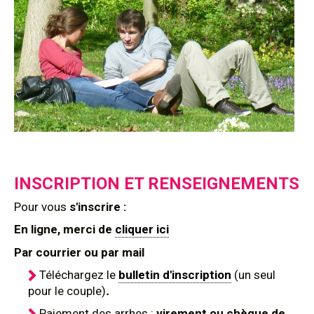
INSCRIPTION ET RENSEIGNEMENTS
Pour
vous
s'inscrire :
En ligne, merci de
cliquer ici
Par courrier ou par mail
Téléchargez le
bulletin d'inscription
(un seul
pour le couple)
.
Paiement des arrhes :
virement ou chèque de