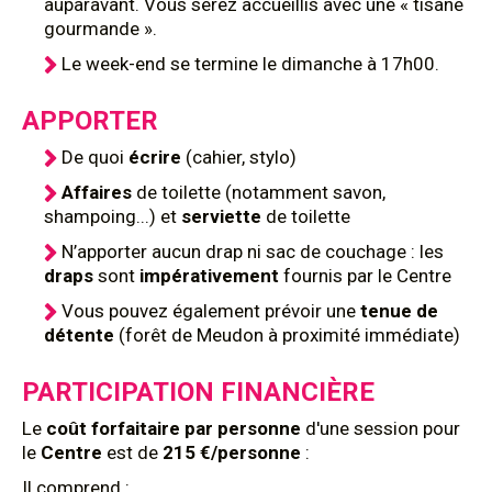
auparavant. Vous serez accueillis avec une « tisane
gourmande ».
Le week-end se termine le dimanche à 17h00.
APPORTER
De quoi
écrire
(cahier, stylo)
Affaires
de toilette (notamment savon,
shampoing...) et
serviette
de toilette
N’apporter aucun drap ni sac de couchage : les
draps
sont
impérativement
fournis par le Centre
Vous pouvez également prévoir une
tenue de
détente
(forêt de Meudon à proximité immédiate)
PARTICIPATION FINANCIÈRE
Le
coût
forfaitaire par personne
d'une session pour
le
Centre
est de
215 €/personne
:
Il comprend :