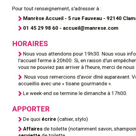
Pour tout renseignement, s'adresser à :
Manrèse Accueil - 5 rue Fauveau - 92140 Clam
01 45 29 98 60 - accueil@manrese.com
HORAIRES
Nous vous attendons pour 19h30. Nous vous inf
l'accueil ferme à 20h00. Si, en raison d'un empêch
vous ne pouviez pas arriver à l'heure, merci de nous 
Nous vous remercions d'avoir dîné auparavant. V
accueillis avec une « tisane gourmande ».
Le week-end se termine le dimanche à 17h00.
APPORTER
De quoi
écrire
(cahier, stylo)
Affaires
de toilette (notamment savon, shampoing
serviette
de toilette