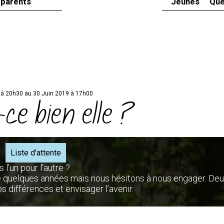
 parents
Jeunes
Que
 à 20h30 au 30 Juin 2019 à 17h00
ce bien elle ?
Liste d'attente
’un pour l’autre ?
quelques années mais nous hésitons à nous engager. De
nos différences et envisager l’avenir.