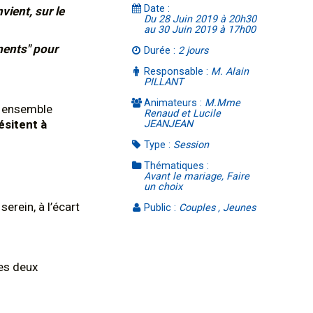
Date :
vient, sur le
Du 28 Juin 2019 à 20h30
au 30 Juin 2019 à 17h00
ments" pour
Durée :
2 jours
Responsable :
M. Alain
PILLANT
Animateurs :
M.Mme
t ensemble
Renaud et Lucile
ésitent à
JEANJEAN
Type :
Session
Thématiques :
Avant le mariage, Faire
un choix
erein, à l’écart
Public :
Couples , Jeunes
es deux