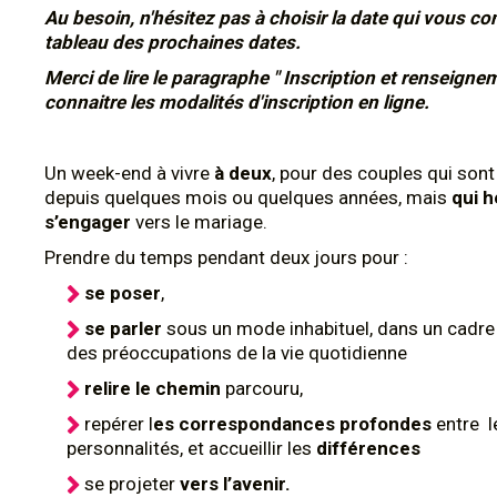
Au besoin, n'hésitez pas à choisir la date qui vous con
tableau des prochaines dates.
Merci de lire le paragraphe " Inscription et renseigne
connaitre les modalités d'inscription en ligne.
Un week-end à vivre
à deux
, pour des couples qui son
depuis quelques mois ou quelques années, mais
qui h
s’engager
vers le mariage.
Prendre du temps pendant deux jours pour :
se poser
,
se parler
sous un mode inhabituel, dans un cadre s
des préoccupations de la vie quotidienne
relire le chemin
parcouru,
repérer l
es correspondances profondes
entre l
personnalités, et accueillir les
différences
se projeter
vers l’avenir.