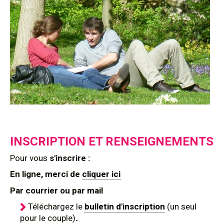
INSCRIPTION ET RENSEIGNEMENTS
Pour
vous
s'inscrire :
En ligne, merci de
cliquer ici
Par courrier ou par mail
Téléchargez le
bulletin d'inscription
(un seul
pour le couple)
.