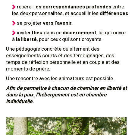
repérer l
es correspondances profondes
entre
les deux personnalités, et accueillir les
différences
se projeter
vers l’avenir.
inviter
Dieu
dans ce
discernement
, lui qui ouvre
à
la liberté
, pour ceux qui sont croyants.
Une pédagogie concrète où alternent des
enseignements courts et des témoignages, des
temps de réflexion personnelle et en couple et des
moments de prière.
Une rencontre avec les animateurs est possible.
Afin de permettre à chacun de cheminer en liberté et
dans la p
aix, l’hébergement est en chambre
individuelle.