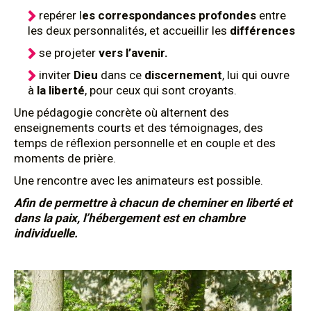
repérer l
es correspondances profondes
entre
les deux personnalités, et accueillir les
différences
se projeter
vers l’avenir.
inviter
Dieu
dans ce
discernement
, lui qui ouvre
à
la liberté
, pour ceux qui sont croyants.
Une pédagogie concrète où alternent des
enseignements courts et des témoignages, des
temps de réflexion personnelle et en couple et des
moments de prière.
Une rencontre avec les animateurs est possible.
Afin de permettre à chacun de cheminer en liberté et
dans la p
aix, l’hébergement est en chambre
individuelle.