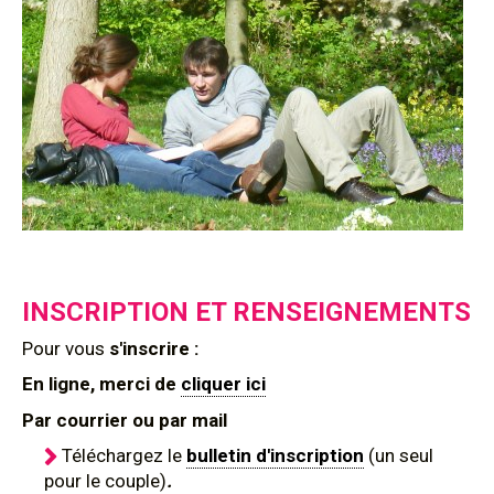
INSCRIPTION ET RENSEIGNEMENTS
Pour
vous
s'inscrire :
En ligne, merci de
cliquer ici
Par courrier ou par mail
Téléchargez le
bulletin d'inscription
(un seul
pour le couple)
.