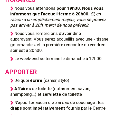
Nous vous attendons
pour 19h30. Nous vous
informons que l'accueil ferme à 20h00.
Si, en
raison d'un empêchement majeur, vous ne pouvez
pas arriver à 20h, merci de nous prévenir.
Nous vous remercions d'avoir dîné
auparavant. Vous serez accueillis avec une « tisane
gourmande » et la première rencontre du vendredi
soir est à 20h00.
Le week-end se termine le dimanche à 17h00
APPORTER
De quoi
écrire
(cahier, stylo)
Affaires
de toilette (notamment savon,
shampoing...) et
serviette
de toilette
N’apporter aucun drap ni sac de couchage : les
draps
sont
impérativement
fournis par le Centre