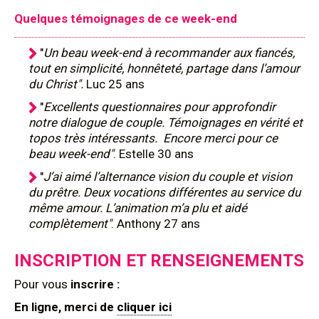
Quelques témoignages de ce week-end
"
Un beau week-end à recommander aux fiancés,
tout en simplicité, honnêteté, partage dans l’amour
du Christ".
Luc 25 ans
"
Excellents questionnaires pour approfondir
notre dialogue de couple. Témoignages en vérité et
topos très intéressants. Encore merci pour ce
beau week-end"
. Estelle 30 ans
"
J’ai aimé l’alternance vision du couple et vision
du prêtre. Deux vocations différentes au service du
même amour. L’animation m’a plu et aidé
complètement"
. Anthony 27 ans
INSCRIPTION ET RENSEIGNEMENTS
Pour
vous
inscrire :
En ligne, merci de
cliquer ici