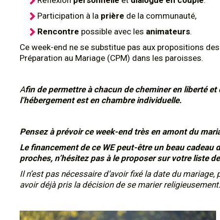
Réflexion
personnelle
et
dialogue en couple
.
Participation à la
prière
de la communauté,
Rencontre
possible avec les
animateurs
.
Ce week-end ne se substitue pas aux propositions des
Préparation au Mariage (CPM) dans les paroisses.
A
fin de permettre à chacun de cheminer en liberté et 
l’hébergement est en chambre individuelle.
Pensez à prévoir ce week-end très en amont du mari
Le financement de ce WE peut-être un beau cadeau de
proches, n’hésitez pas à le proposer sur votre liste d
Il n’est pas nécessaire d’avoir fixé la date du mariage, p
avoir déjà pris la décision de se marier religieusement