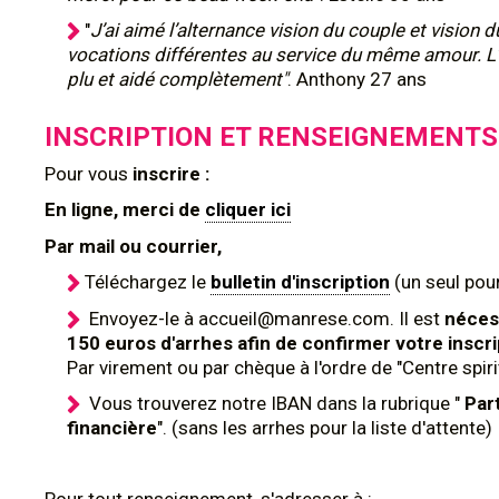
"
J’ai aimé l’alternance vision du couple et vision d
vocations différentes au service du même amour. L
plu et aidé complètement"
. Anthony 27 ans
INSCRIPTION ET RENSEIGNEMENTS
Pour
vous
inscrire :
En ligne, merci de
cliquer ici
Par mail ou courrier,
Téléchargez le
bulletin d'inscription
(un seul pour
Envoyez-le à accueil@manrese.com. Il est
néces
150 euros d'arrhes afin de confirmer votre inscri
Par virement ou par chèque à l'ordre de "Centre spir
Vous trouverez notre IBAN dans la rubrique "
Par
financière
". (sans les arrhes pour la liste d'attente)