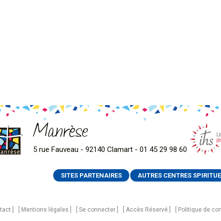
Manrèse
5 rue Fauveau - 92140 Clamart - 01 45 29 98 60
SITES PARTENAIRES
AUTRES CENTRES SPIRITUE
tact
Mentions légales
Se connecter
Accès Réservé
Politique de con