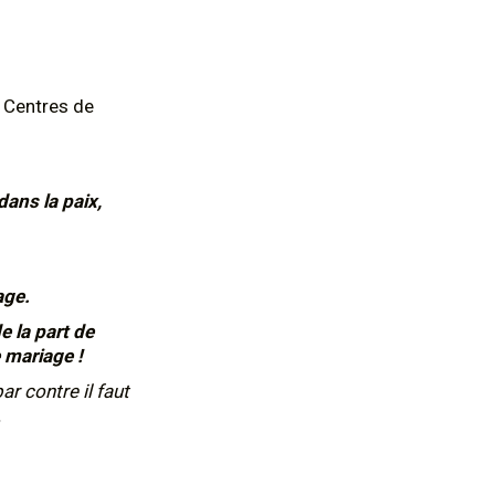
 Centres de
dans la paix,
age.
 la part de
e mariage !
ar contre il faut
.