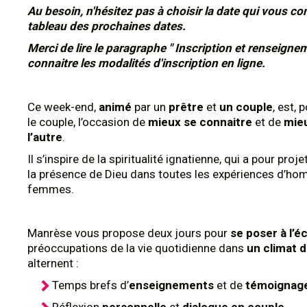
Au besoin, n'hésitez pas à choisir la date qui vous con
tableau des prochaines dates.
Merci de lire le paragraphe " Inscription et renseigne
connaitre les modalités d'inscription en ligne.
Ce week-end,
animé
par un
prêtre
et
un couple
, est,
le couple, l’occasion de
mieux se connaitre
et de
mieu
l’autre
.
Il s’inspire de la spiritualité ignatienne, qui a pour proj
la présence de Dieu dans toutes les expériences d’ho
femmes.
Manrèse vous propose deux jours pour
se poser à l’é
préoccupations de la vie quotidienne dans
un climat d
alternent :
Temps brefs d’
enseignements
et de
témoignag