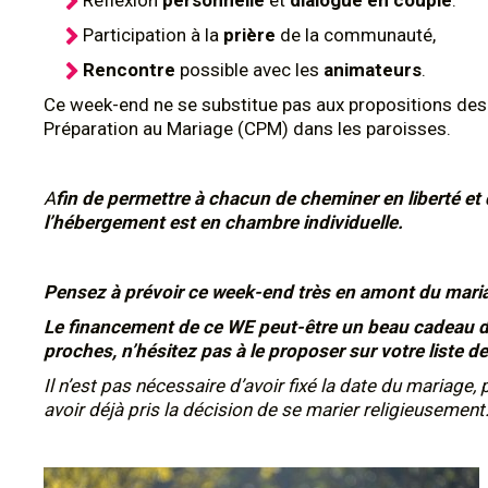
Réflexion
personnelle
et
dialogue en couple
.
Participation à la
prière
de la communauté,
Rencontre
possible avec les
animateurs
.
Ce week-end ne se substitue pas aux propositions des
Préparation au Mariage (CPM) dans les paroisses.
A
fin de permettre à chacun de cheminer en liberté et 
l’hébergement est en chambre individuelle.
Pensez à prévoir ce week-end très en amont du mari
Le financement de ce WE peut-être un beau cadeau de
proches, n’hésitez pas à le proposer sur votre liste d
Il n’est pas nécessaire d’avoir fixé la date du mariage, p
avoir déjà pris la décision de se marier religieusement