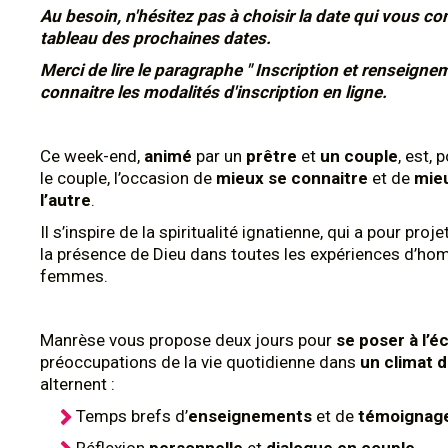
Au besoin, n'hésitez pas à choisir la date qui vous con
tableau des prochaines dates.
Merci de lire le paragraphe " Inscription et renseigne
connaitre les modalités d'inscription en ligne.
Ce week-end,
animé
par un
prêtre
et
un couple
, est,
le couple, l’occasion de
mieux se connaitre
et de
mieu
l’autre
.
Il s’inspire de la spiritualité ignatienne, qui a pour proj
la présence de Dieu dans toutes les expériences d’ho
femmes.
Manrèse vous propose deux jours pour
se poser à l’é
préoccupations de la vie quotidienne dans
un climat d
alternent :
Temps brefs d’
enseignements
et de
témoignag