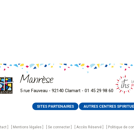
Manrèse
5 rue Fauveau - 92140 Clamart - 01 45 29 98 60
SITES PARTENAIRES
AUTRES CENTRES SPIRITUE
tact
Mentions légales
Se connecter
Accès Réservé
Politique de con