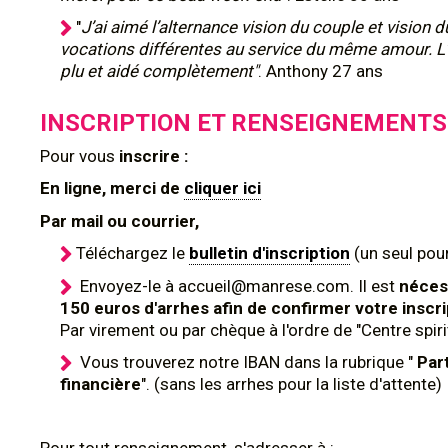
"
J’ai aimé l’alternance vision du couple et vision d
vocations différentes au service du même amour. L
plu et aidé complètement"
. Anthony 27 ans
INSCRIPTION ET RENSEIGNEMENTS
Pour
vous
inscrire :
En ligne, merci de
cliquer ici
Par mail ou courrier,
Téléchargez le
bulletin d'inscription
(un seul pour
Envoyez-le à accueil@manrese.com. Il est
néces
150 euros d'arrhes afin de confirmer votre inscri
Par virement ou par chèque à l'ordre de "Centre spir
Vous trouverez notre IBAN dans la rubrique "
Par
financière
". (sans les arrhes pour la liste d'attente)