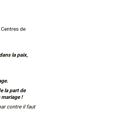
 Centres de
dans la paix,
age.
 la part de
e mariage !
ar contre il faut
.